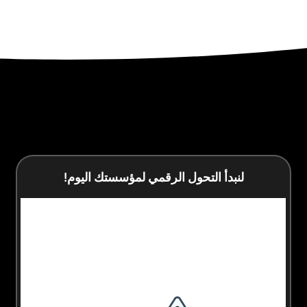
بدأ التحول الرقمي لمؤسستك اليوم!