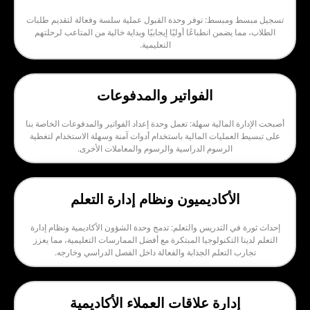
مبسط: توفر وحدة القبول عملية سلسة وفعالة لتقديم طلبات
يضمن انطباعًا أوليًا إيجابيًا وبداية خالية من المتاعب لرحلتهم
التعليمية.
الفواتير والمدفوعات
المالية سهلة: تعمل وحدة إعداد الفواتير والمدفوعات الخاصة بنا
عمليات المالية باستخدام أدوات آمنة وسهلة الاستخدام لتغطية
الرسوم الدراسية والرسوم والمعاملات الأخرى.
لأكاديميون ونظام إدارة التعلم
ي التدريس والتعلم: تدمج وحدة الشؤون الأكاديمية ونظام إدارة
 التكنولوجيا المبتكرة مع أفضل الممارسات التعليمية، مما يعزز
التعلم الجذابة والفعالة داخل الفصل الدراسي وخارجه.
دارة علاقات العملاء الأكاديمية