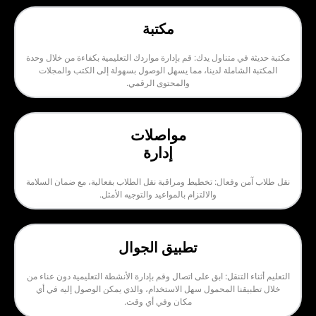
مكتبة
 متناول يدك: قم بإدارة مواردك التعليمية بكفاءة من خلال وحدة
شاملة لدينا، مما يسهل الوصول بسهولة إلى الكتب والمجلات
والمحتوى الرقمي.
مواصلات
إدارة
وفعال: تخطيط ومراقبة نقل الطلاب بفعالية، مع ضمان السلامة
والالتزام بالمواعيد والتوجيه الأمثل.
تطبيق الجوال
التنقل: ابق على اتصال وقم بإدارة الأنشطة التعليمية دون عناء من
نا المحمول سهل الاستخدام، والذي يمكن الوصول إليه في أي
مكان وفي أي وقت.