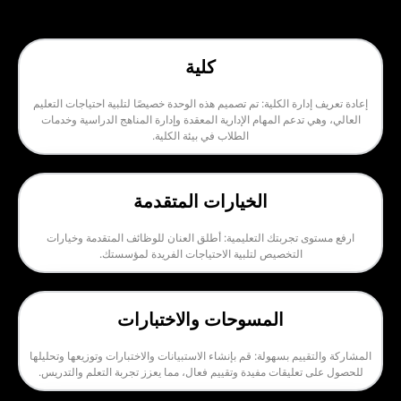
كلية
ارة الكلية: تم تصميم هذه الوحدة خصيصًا لتلبية احتياجات التعليم
تدعم المهام الإدارية المعقدة وإدارة المناهج الدراسية وخدمات
الطلاب في بيئة الكلية.
الخيارات المتقدمة
تجربتك التعليمية: أطلق العنان للوظائف المتقدمة وخيارات
التخصيص لتلبية الاحتياجات الفريدة لمؤسستك.
المسوحات والاختبارات
يم بسهولة: قم بإنشاء الاستبيانات والاختبارات وتوزيعها وتحليلها
عليقات مفيدة وتقييم فعال، مما يعزز تجربة التعلم والتدريس.