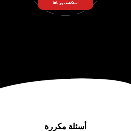
استكشف بواباتنا
أسئلة مكررة