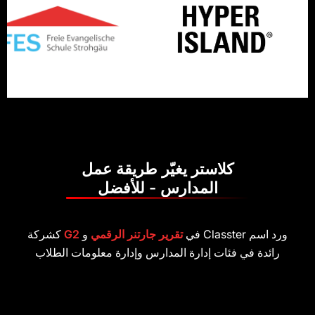
كلاستر يغيّر طريقة عمل
المدارس - للأفضل
تقرير جارتنر الرقمي
و
G2
كشركة
 فئات إدارة المدارس وإدارة معلومات الطلاب