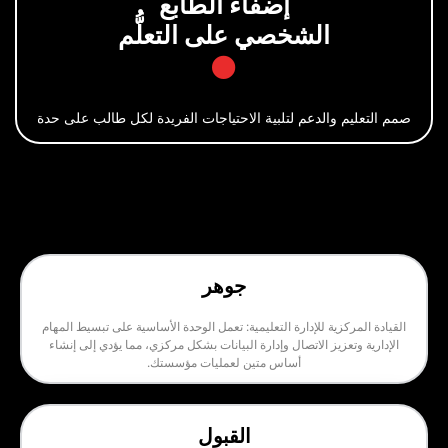
إضفاء الطابع
الشخصي على التعلُّم
والدعم لتلبية الاحتياجات الفريدة لكل طالب على حدة
جوهر
زية للإدارة التعليمية: تعمل الوحدة الأساسية على تبسيط المهام
زيز الاتصال وإدارة البيانات بشكل مركزي، مما يؤدي إلى إنشاء
أساس متين لعمليات مؤسستك.
القبول