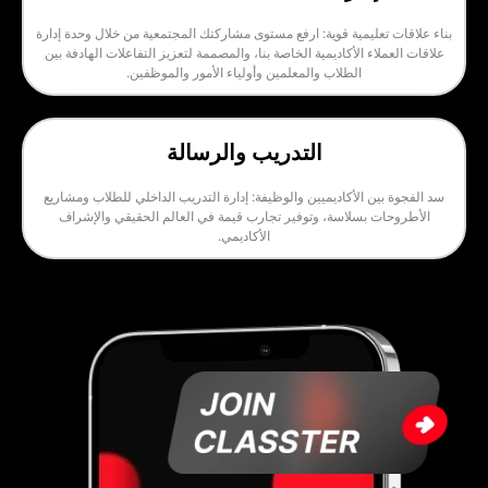
ليمية قوية: ارفع مستوى مشاركتك المجتمعية من خلال وحدة إدارة
 الأكاديمية الخاصة بنا، والمصممة لتعزيز التفاعلات الهادفة بين
الطلاب والمعلمين وأولياء الأمور والموظفين.
التدريب والرسالة
 الأكاديميين والوظيفة: إدارة التدريب الداخلي للطلاب ومشاريع
بسلاسة، وتوفير تجارب قيمة في العالم الحقيقي والإشراف
الأكاديمي.