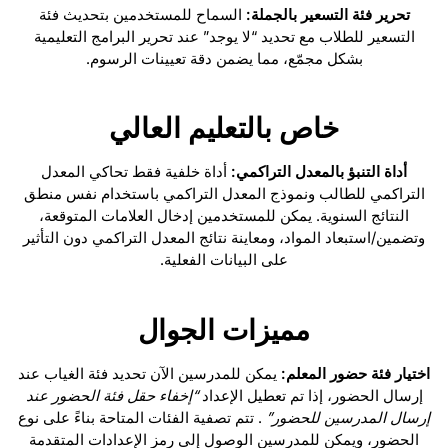
تحرير فئة التسعير بالجملة:
السماح للمستخدمين بتحديث فئة
التسعير للطلاب مع تحديد “لا يوجد” عند تحرير البرامج التعليمية
بشكل مجمّع، مما يضمن دقة تعيينات الرسوم.
خاص بالتعليم العالي
أداة التنبؤ بالمعدل التراكمي:
أداة خلفية فقط تحاكي المعدل
التراكمي للطالب ونموذج المعدل التراكمي باستخدام نفس منطق
النتائج السنوية. يمكن للمستخدمين إدخال العلامات المتوقعة،
وتضمين/استبعاد المواد، ومعاينة نتائج المعدل التراكمي دون التأثير
على البيانات الفعلية.
مميزات الجوال
اختيار فئة حضور المعلم:
يمكن للمدرسين الآن تحديد فئة الغياب عند
إرسال الحضور، إذا تم تعطيل الإعداد
“إخفاء حقل فئة الحضور عند
إرسال المدرسين للحضور”
. تتم تصفية الفئات المتاحة بناءً على نوع
الحضور، ويمكن للمدرسين الوصول إلى رمز الإعدادات المتقدمة