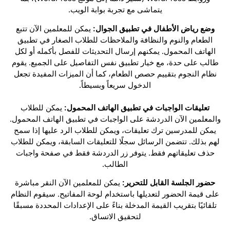
يتماشى مع تجربة بوابة الويب.
وضع رياض الأطفال في تطبيق الجوال:
يمكن للمعلمين الآن تتبع
الطعام والنوم والنظافة والملاحظات للطلاب الصغار في تطبيق
الهاتف المحمول. يمكنهم إرسال التحديثات للفصل بأكمله أو لكل
طالب على حدة، مع خيار تطبيق نفس التفاصيل على الجميع. يقوم
نظام النجوم بتقييم حصص الطعام، كما أن الميزات المفيدة تجعل
الدخول سريعاً وبسيطاً.
تعليقات الواجبات في تطبيق الهاتف المحمول:
يمكن للطلاب
والمعلمين الآن الدردشة على الواجبات في تطبيق الهاتف المحمول.
يمكن للمدرسين ترك تعليقات، ويمكن للطلاب الرد عليها إذا سمح
لهم بذلك. تتضمن الرسائل سجلًا للتعليقات السابقة، ويمكن للطلاب
حذف تعليقاتهم فقط. يتوفر زر الدردشة فقط في صفحة واجبات
الطالب.
حضور الجلسة القابل للتحرير:
يمكن للمعلمين الآن النقر مباشرة
على قيمة الحضور لتعديلها باستخدام لوحة المفاتيح. سيقوم النظام
تلقائيًا بتقريب القيمة المدخلة بناءً على الإعدادات المحددة مسبقًا
لتحقيق الاتساق.