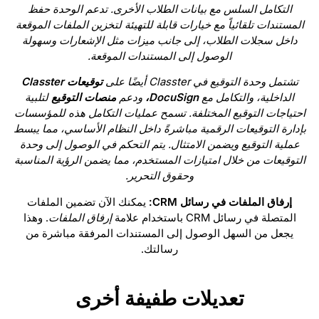
التكامل السلس مع بيانات الطلاب الأخرى. تدعم الوحدة حفظ
المستندات تلقائياً مع خيارات قابلة للتهيئة لتخزين الملفات الموقعة
داخل سجلات الطلاب، إلى جانب ميزات مثل الإشعارات وسهولة
الوصول إلى المستندات الموقعة.
تشتمل وحدة التوقيع في Classter أيضًا على
توقيعات Classter
الداخلية، والتكامل مع
DocuSign،
ودعم
منصات التوقيع
لتلبية
احتياجات التوقيع المختلفة. تسمح عمليات التكامل هذه للمؤسسات
بإدارة التوقيعات الرقمية مباشرةً داخل النظام الأساسي، مما يبسط
عملية التوقيع ويضمن الامتثال. يتم التحكم في الوصول إلى وحدة
التوقيعات من خلال امتيازات المستخدم، مما يضمن الرؤية المناسبة
وحقوق التحرير.
إرفاق الملفات في رسائل CRM:
يمكنك الآن تضمين الملفات
المتصلة في رسائل CRM باستخدام علامة
إرفاق الملفات
. وهذا
يجعل من السهل الوصول إلى المستندات المرفقة مباشرة من
رسالتك.
تعديلات طفيفة أخرى