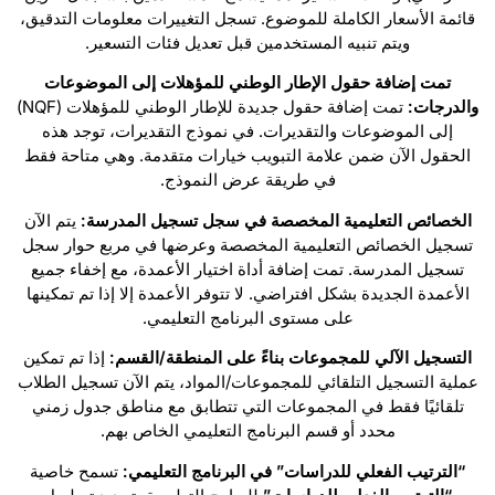
قائمة الأسعار الكاملة للموضوع. تسجل التغييرات معلومات التدقيق،
ويتم تنبيه المستخدمين قبل تعديل فئات التسعير.
تمت إضافة حقول الإطار الوطني للمؤهلات إلى الموضوعات
والدرجات:
تمت إضافة حقول جديدة للإطار الوطني للمؤهلات (NQF)
إلى الموضوعات والتقديرات. في نموذج التقديرات، توجد هذه
الحقول الآن ضمن علامة التبويب خيارات متقدمة. وهي متاحة فقط
في طريقة عرض النموذج.
الخصائص التعليمية المخصصة في سجل تسجيل المدرسة:
يتم الآن
تسجيل الخصائص التعليمية المخصصة وعرضها في مربع حوار سجل
تسجيل المدرسة. تمت إضافة أداة اختيار الأعمدة، مع إخفاء جميع
الأعمدة الجديدة بشكل افتراضي. لا تتوفر الأعمدة إلا إذا تم تمكينها
على مستوى البرنامج التعليمي.
التسجيل الآلي للمجموعات بناءً على المنطقة/القسم:
إذا تم تمكين
عملية التسجيل التلقائي للمجموعات/المواد، يتم الآن تسجيل الطلاب
تلقائيًا فقط في المجموعات التي تتطابق مع مناطق جدول زمني
محدد أو قسم البرنامج التعليمي الخاص بهم.
“الترتيب الفعلي للدراسات” في البرنامج التعليمي:
تسمح خاصية