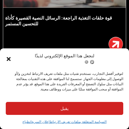
قوة حلقات التغذية الراجعة: الرسائل النصية القصيرة كأداة
للتحسين المستمر
لنجعل هذا الموقع الإلكتروني لذيذًا
😋 🍪
لتوفير أفضل التجارب، نستخدم تقنيات مثل ملفات تعريف الارتباط لتخزين و/أو
الوصول إلى معلومات الجهاز. ستسمح لنا الموافقة على هذه التقنيات بمعالجة
البيانات مثل سلوك التصفح أو المعرفات الفريدة على هذا الموقع. قد يؤثر عدم
الموافقة أو سحب الموافقة سلبًا على ميزات ووظائف معينة.
يقبل
السياسة المتعلقة بملفات تعريف الارتباط
إعلان السرية
انطباع