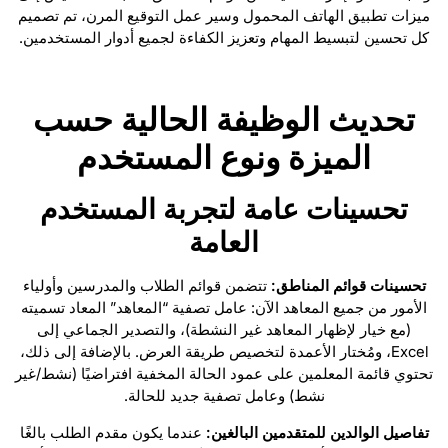
ميزات تطبيق الهاتف المحمول وسير عمل التوقيع المرن، تم تصميم
كل تحسين لتبسيط المهام وتعزيز الكفاءة لجميع أدوار المستخدمين.
تحديث الوظيفة الحالية حسب
الميزة ونوع المستخدم
تحسينات عامة لتجربة المستخدم
العامة
تحسينات قوائم المناطق:
تتضمن قوائم الطلاب والمدرسين وأولياء
الأمور من جميع المعاهد الآن: عامل تصفية “المعاهد” المعاد تسميته
(مع خيار لإظهار المعاهد غير النشطة)، والتصدير الجماعي إلى
Excel، ومُختار الأعمدة لتخصيص طريقة العرض. بالإضافة إلى ذلك،
تحتوي قائمة المعلمين على عمود الحالة المخفية افتراضيًا (نشط/غير
نشط) وعامل تصفية جديد للحالة.
تفاصيل الوالدين للمتقدمين البالغين:
عندما يكون مقدم الطلب بالغًا