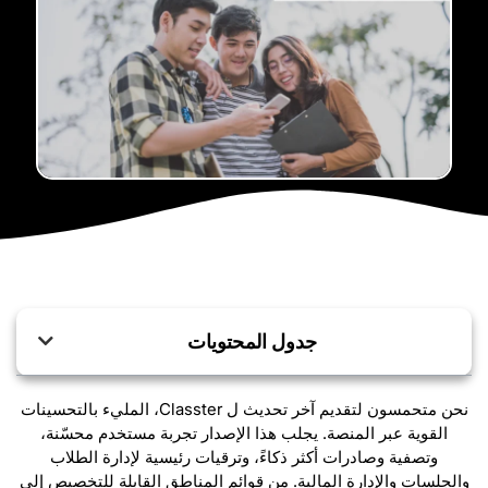
جدول المحتويات
نحن متحمسون لتقديم آخر تحديث ل Classter، المليء بالتحسينات
القوية عبر المنصة. يجلب هذا الإصدار تجربة مستخدم محسّنة،
وتصفية وصادرات أكثر ذكاءً، وترقيات رئيسية لإدارة الطلاب
والجلسات والإدارة المالية. من قوائم المناطق القابلة للتخصيص إلى