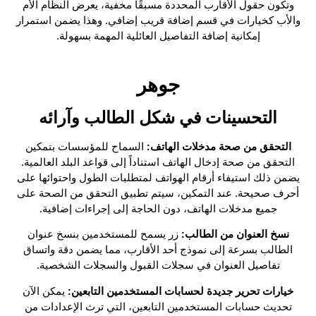
وتكون حقول الأقارب المحددة مسبقًا مخفية، يعرض النظام الأم
والأب كخيارات في قسم إضافة قريب إضافي. وهذا يضمن استمرار
إمكانية إضافة التفاصيل العائلية المهمة بسهولة.
جوهر
التحسينات في شكل الطالب وآرائه
التحقق من صحة مدخلات الهاتف:
السماح للمؤسسات بتمكين
التحقق من صحة إدخال الهاتف استناداً إلى قواعد البلد العالمية.
يضمن ذلك استيفاء أرقام الهواتف لمتطلبات الطول واحتوائها على
أحرف صحيحة. عند التمكين، سيتم تطبيق التحقق من الصحة على
جميع مدخلات الهاتف، دون الحاجة إلى إجراءات إضافية.
نسخ العنوان من الطالب:
زر يسمح للمستخدمين بنسخ عنوان
الطالب بسرعة إلى نموذج أحد الأقارب، مما يضمن دقة واتساق
تفاصيل العنوان في سجلات القبول والسجلات الشخصية.
خيارات تحرير جديدة لحسابات المستخدمين التابعين:
يمكن الآن
تحديث حسابات المستخدمين التابعين، التي ترث الإعدادات من