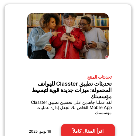
تحديثات المنتج
تحديثات تطبيق Classter للهواتف
المحمولة: ميزات جديدة قوية لتبسيط
مؤسستك
لقد عملنا جاهدين على تحسين تطبيق Classter
Mobile App الخاص بك لجعل إدارة عمليات
مؤسستك
اقرأ المقال كاملاً
16 يونيو، 2025