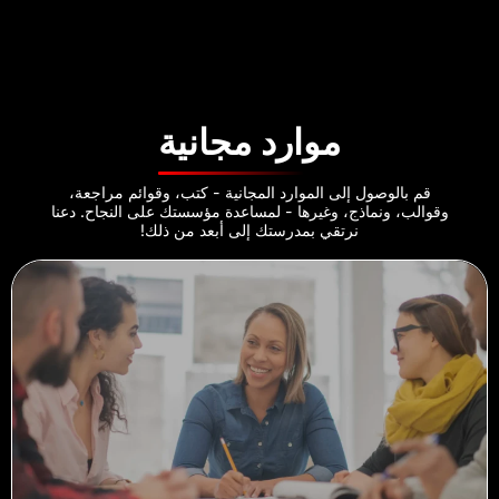
موارد مجانية
قم بالوصول إلى الموارد المجانية - كتب، وقوائم مراجعة،
وقوالب، ونماذج، وغيرها - لمساعدة مؤسستك على النجاح. دعنا
نرتقي بمدرستك إلى أبعد من ذلك!