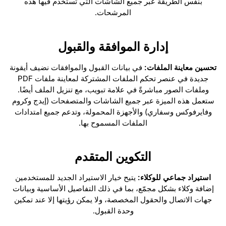
بنفس الطريقة عبر جميع الشاشات التي تُستخدم فيها هذه
المرشحات.
إدارة الموافقة والقبول
تحسين معاينة الملفات:
في بيانات القبول والموافقات نضيف أيقونة
جديدة في عنصر تحكم الملفات المشتركة لمعاينة ملفات PDF
وملفات الصور مباشرةً في علامة تبويب، مع تنزيل الملف أيضًا.
ستعمل هذه الميزة عبر جميع الشاشات والمتصفحات (إيدج وكروم
وفايرفوكس وسفاري) والأجهزة المحمولة، وتدعم جميع امتدادات
الملفات المسموح بها.
التكوين المتقدم
استيراد جماعي للوكلاء:
يتيح خيار الاستيراد الجديد للمستخدمين
إضافة وكلاء بشكل مجمّع، بما في ذلك التفاصيل الأساسية وبيانات
جهات الاتصال والحقول المخصصة، ولا يمكن رؤيتها إلا عند تمكين
وحدة القبول.