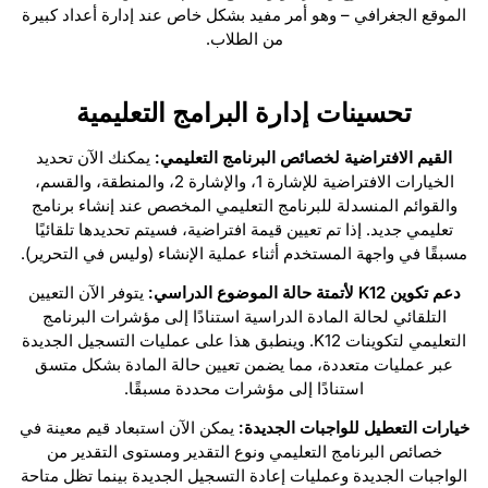
الموقع الجغرافي – وهو أمر مفيد بشكل خاص عند إدارة أعداد كبيرة
من الطلاب.
تحسينات إدارة البرامج التعليمية
القيم الافتراضية لخصائص البرنامج التعليمي:
يمكنك الآن تحديد
الخيارات الافتراضية للإشارة 1، والإشارة 2، والمنطقة، والقسم،
والقوائم المنسدلة للبرنامج التعليمي المخصص عند إنشاء برنامج
تعليمي جديد. إذا تم تعيين قيمة افتراضية، فسيتم تحديدها تلقائيًا
مسبقًا في واجهة المستخدم أثناء عملية الإنشاء (وليس في التحرير).
دعم تكوين K12 لأتمتة حالة الموضوع الدراسي:
يتوفر الآن التعيين
التلقائي لحالة المادة الدراسية استنادًا إلى مؤشرات البرنامج
التعليمي لتكوينات K12. وينطبق هذا على عمليات التسجيل الجديدة
عبر عمليات متعددة، مما يضمن تعيين حالة المادة بشكل متسق
استنادًا إلى مؤشرات محددة مسبقًا.
خيارات التعطيل للواجبات الجديدة:
يمكن الآن استبعاد قيم معينة في
خصائص البرنامج التعليمي ونوع التقدير ومستوى التقدير من
الواجبات الجديدة وعمليات إعادة التسجيل الجديدة بينما تظل متاحة