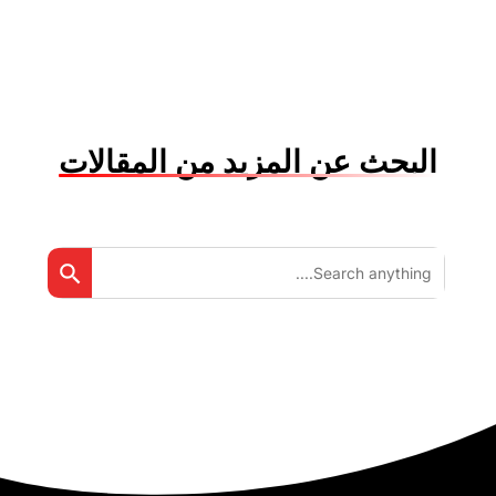
البحث عن المزيد من المقالات
arch Button
Search
for: