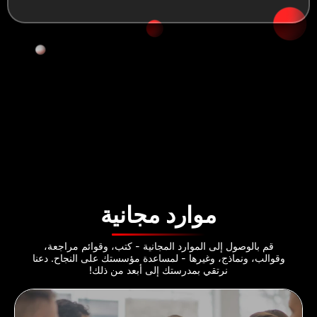
موارد مجانية
قم بالوصول إلى الموارد المجانية - كتب، وقوائم مراجعة،
وقوالب، ونماذج، وغيرها - لمساعدة مؤسستك على النجاح. دعنا
نرتقي بمدرستك إلى أبعد من ذلك!