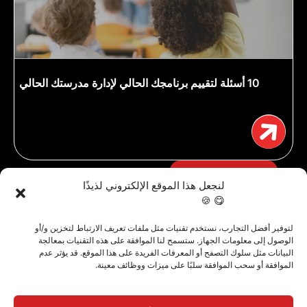
10 أسئلة لتقييم برنامجك الحالي لإدارة مدرستك الحالي
الاطلاع على جميع الموارد
لنجعل هذا الموقع الإلكتروني لذيذًا
😋 🍪
لتوفير أفضل التجارب، نستخدم تقنيات مثل ملفات تعريف الارتباط لتخزين و/أو
الوصول إلى معلومات الجهاز. ستسمح لنا الموافقة على هذه التقنيات بمعالجة
البيانات مثل سلوك التصفح أو المعرفات الفريدة على هذا الموقع. قد يؤثر عدم
الموافقة أو سحب الموافقة سلبًا على ميزات ووظائف معينة.