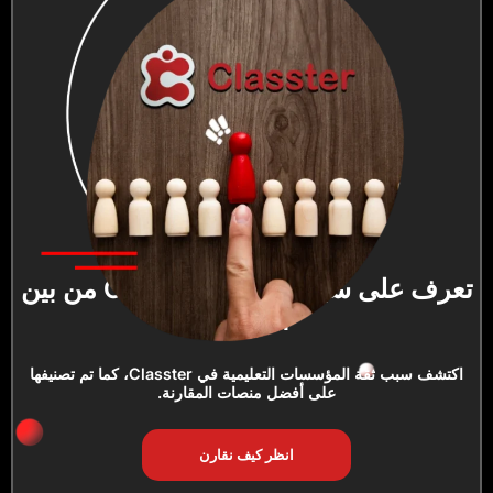
تعرف على سبب تصنيف Classter من بين
الأفضل!
اكتشف سبب ثقة المؤسسات التعليمية في Classter، كما تم تصنيفها
على أفضل منصات المقارنة.
انظر كيف نقارن