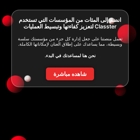
انضم إلى المئات من المؤسسات التي تستخدم
Classter لتعزيز كفاءتها وتبسيط العمليات
تعمل منصتنا على جعل إدارة كل جزء من مؤسستك سلسة
وبسيطة، مما يساعدك على إطلاق العنان لإمكاناتها الكاملة.
نحن هنا لمساعدتك في البدء.
شاهده مباشرة