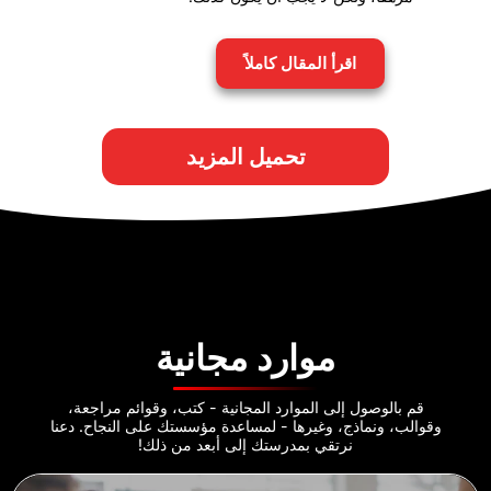
اقرأ المقال كاملاً
تحميل المزيد
موارد مجانية
قم بالوصول إلى الموارد المجانية - كتب، وقوائم مراجعة،
وقوالب، ونماذج، وغيرها - لمساعدة مؤسستك على النجاح. دعنا
نرتقي بمدرستك إلى أبعد من ذلك!