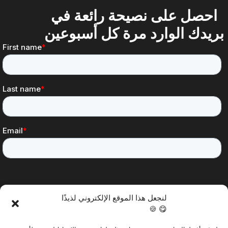
احصل على نصيحة رائعة في
بريدك الوارد مرة كل أسبوعين
لنجعل هذا الموقع الإلكتروني لذيذًا
😋 🍪