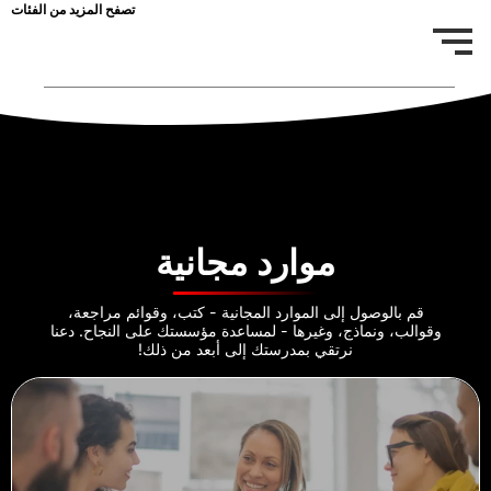
تصفح المزيد من الفئات
موارد مجانية
قم بالوصول إلى الموارد المجانية - كتب، وقوائم مراجعة،
وقوالب، ونماذج، وغيرها - لمساعدة مؤسستك على النجاح. دعنا
نرتقي بمدرستك إلى أبعد من ذلك!