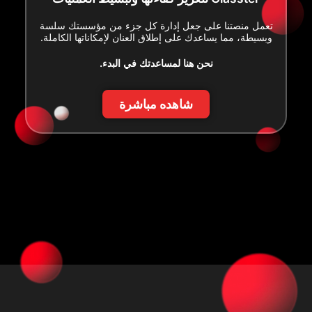
تعمل منصتنا على جعل إدارة كل جزء من مؤسستك سلسة
وبسيطة، مما يساعدك على إطلاق العنان لإمكاناتها الكاملة.
نحن هنا لمساعدتك في البدء.
شاهده مباشرة