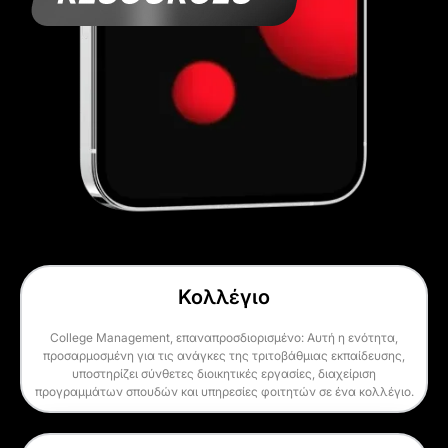
Κολλέγιο
College Management, επαναπροσδιορισμένο: Αυτή η ενότητα,
προσαρμοσμένη για τις ανάγκες της τριτοβάθμιας εκπαίδευσης,
υποστηρίζει σύνθετες διοικητικές εργασίες, διαχείριση
προγραμμάτων σπουδών και υπηρεσίες φοιτητών σε ένα κολλέγιο.