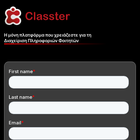
Η μόνη πλατφόρμα που χρειάζεστε για τη
Διαχείριση Πληροφοριών Φοιτητών