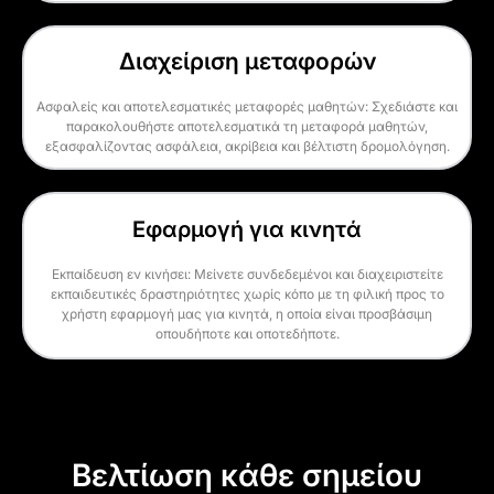
Διαχείριση μεταφορών
Ασφαλείς και αποτελεσματικές μεταφορές μαθητών: Σχεδιάστε και
παρακολουθήστε αποτελεσματικά τη μεταφορά μαθητών,
εξασφαλίζοντας ασφάλεια, ακρίβεια και βέλτιστη δρομολόγηση.
Εφαρμογή για κινητά
Εκπαίδευση εν κινήσει: Μείνετε συνδεδεμένοι και διαχειριστείτε
εκπαιδευτικές δραστηριότητες χωρίς κόπο με τη φιλική προς το
χρήστη εφαρμογή μας για κινητά, η οποία είναι προσβάσιμη
οπουδήποτε και οποτεδήποτε.
Βελτίωση κάθε σημείου