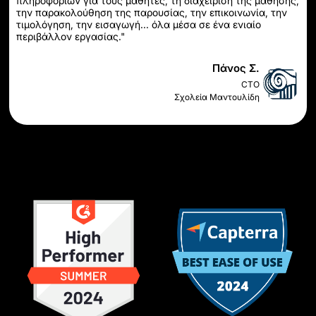
πληροφοριών για τους μαθητές, τη διαχείριση της μάθησης,
την παρακολούθηση της παρουσίας, την επικοινωνία, την
τιμολόγηση, την εισαγωγή... όλα μέσα σε ένα ενιαίο
περιβάλλον εργασίας."
Πάνος Σ.
CTO
Σχολεία Μαντουλίδη