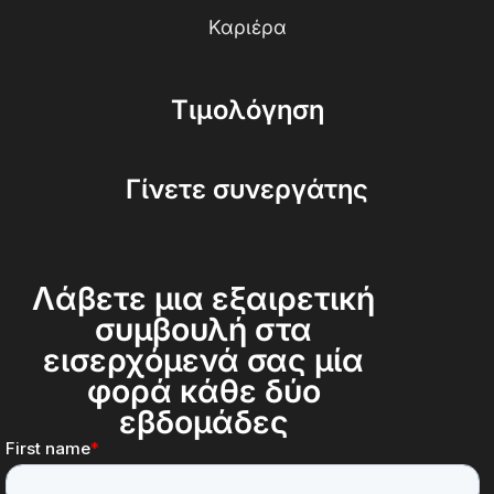
Καριέρα
Τιμολόγηση
Γίνετε συνεργάτης
Λάβετε μια εξαιρετική
συμβουλή στα
εισερχόμενά σας μία
φορά κάθε δύο
εβδομάδες