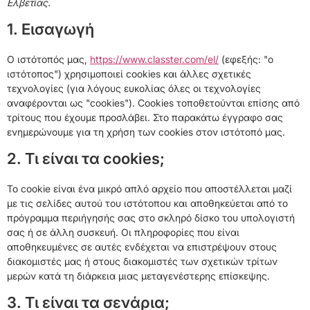
Ελβετίας.
1. Εισαγωγή
Ο ιστότοπός μας,
https://www.classter.com/el/
(εφεξής: "ο
ιστότοπος") χρησιμοποιεί cookies και άλλες σχετικές
τεχνολογίες (για λόγους ευκολίας όλες οι τεχνολογίες
αναφέρονται ως "cookies"). Cookies τοποθετούνται επίσης από
τρίτους που έχουμε προσλάβει. Στο παρακάτω έγγραφο σας
ενημερώνουμε για τη χρήση των cookies στον ιστότοπό μας.
2. Τι είναι τα cookies;
Το cookie είναι ένα μικρό απλό αρχείο που αποστέλλεται μαζί
με τις σελίδες αυτού του ιστότοπου και αποθηκεύεται από το
πρόγραμμα περιήγησής σας στο σκληρό δίσκο του υπολογιστή
σας ή σε άλλη συσκευή. Οι πληροφορίες που είναι
αποθηκευμένες σε αυτές ενδέχεται να επιστρέψουν στους
διακομιστές μας ή στους διακομιστές των σχετικών τρίτων
μερών κατά τη διάρκεια μιας μεταγενέστερης επίσκεψης.
3. Τι είναι τα σενάρια;