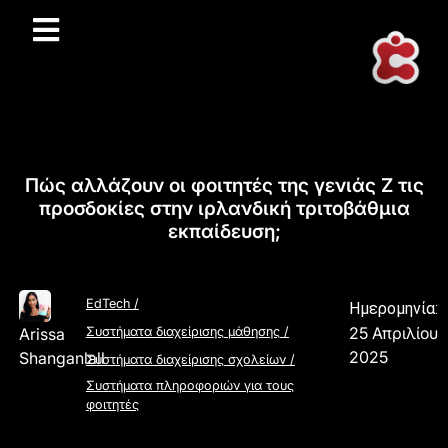
Πώς αλλάζουν οι φοιτητές της γενιάς Z τις
προσδοκίες στην ιρλανδική τριτοβάθμια
εκπαίδευση;
EdTech
/
Ημερομηνία:
25 Απριλίου
Arissa
Συστήματα διαχείρισης μάθησης
/
2025
Shanganlall
Συστήματα διαχείρισης σχολείων
/
Συστήματα πληροφοριών για τους
φοιτητές