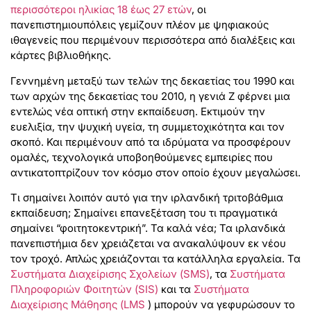
περισσότεροι ηλικίας 18 έως 27 ετών
, οι
πανεπιστημιουπόλεις γεμίζουν πλέον με ψηφιακούς
ιθαγενείς που περιμένουν περισσότερα από διαλέξεις και
κάρτες βιβλιοθήκης.
Γεννημένη μεταξύ των τελών της δεκαετίας του 1990 και
των αρχών της δεκαετίας του 2010, η γενιά Z φέρνει μια
εντελώς νέα οπτική στην εκπαίδευση. Εκτιμούν την
ευελιξία, την ψυχική υγεία, τη συμμετοχικότητα και τον
σκοπό. Και περιμένουν από τα ιδρύματα να προσφέρουν
ομαλές, τεχνολογικά υποβοηθούμενες εμπειρίες που
αντικατοπτρίζουν τον κόσμο στον οποίο έχουν μεγαλώσει.
Τι σημαίνει λοιπόν αυτό για την ιρλανδική τριτοβάθμια
εκπαίδευση; Σημαίνει επανεξέταση του τι πραγματικά
σημαίνει “φοιτητοκεντρική”. Τα καλά νέα; Τα ιρλανδικά
πανεπιστήμια δεν χρειάζεται να ανακαλύψουν εκ νέου
τον τροχό. Απλώς χρειάζονται τα κατάλληλα εργαλεία. Τα
Συστήματα Διαχείρισης Σχολείων (SMS)
, τα
Συστήματα
Πληροφοριών Φοιτητών (SIS)
και τα
Συστήματα
Διαχείρισης Μάθησης (LMS
) μπορούν να γεφυρώσουν το