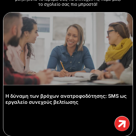
το σχολείο σας πιο μπροστά!
Η δύναμη των βρόχων ανατροφοδότησης: SMS ως
εργαλείο συνεχούς βελτίωσης