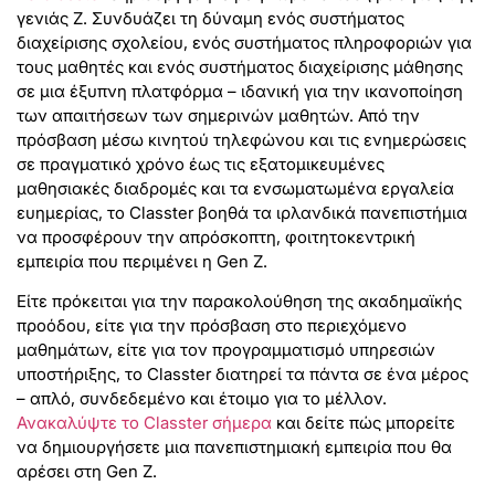
γενιάς Z. Συνδυάζει τη δύναμη ενός συστήματος
διαχείρισης σχολείου, ενός συστήματος πληροφοριών για
τους μαθητές και ενός συστήματος διαχείρισης μάθησης
σε μια έξυπνη πλατφόρμα – ιδανική για την ικανοποίηση
των απαιτήσεων των σημερινών μαθητών. Από την
πρόσβαση μέσω κινητού τηλεφώνου και τις ενημερώσεις
σε πραγματικό χρόνο έως τις εξατομικευμένες
μαθησιακές διαδρομές και τα ενσωματωμένα εργαλεία
ευημερίας, το Classter βοηθά τα ιρλανδικά πανεπιστήμια
να προσφέρουν την απρόσκοπτη, φοιτητοκεντρική
εμπειρία που περιμένει η Gen Z.
Είτε πρόκειται για την παρακολούθηση της ακαδημαϊκής
προόδου, είτε για την πρόσβαση στο περιεχόμενο
μαθημάτων, είτε για τον προγραμματισμό υπηρεσιών
υποστήριξης, το Classter διατηρεί τα πάντα σε ένα μέρος
– απλό, συνδεδεμένο και έτοιμο για το μέλλον.
Ανακαλύψτε το Classter σήμερα
και δείτε πώς μπορείτε
να δημιουργήσετε μια πανεπιστημιακή εμπειρία που θα
αρέσει στη Gen Z.