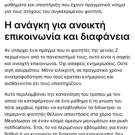
μαθήματα και υποστήριξη που έχουν πραγματικά νόημα
για τους στόχους του συγκεκριμένου φοιτητή.
Η ανάγκη για ανοικτή
επικοινωνία και διαφάνεια
Αν υπάρχει ένα πράγμα που οι φοιτητές της γενιάς Z
περιμένουν από το πανεπιστήμιό τους, αυτό είναι η σαφής
και ανοιχτή επικοινωνία. Όχι ασαφείς ενημερώσεις. Ούτε
σιγή ασυρμάτου. Μόνο ειλικρινή, σε πραγματικό χρόνο
ανατροφοδότηση που τους κρατάει ενήμερους και
αισθάνονται ότι τους υποστηρίζουν.
Αυτό περιλαμβάνει την κατανόηση του τρόπου με τον
οποίο τα καταφέρνουν σε ένα μάθημα ή τη γνώση του
πότε ακριβώς πρέπει να καταβληθούν τα δίδακτρα- οι
σημερινοί φοιτητές θέλουν απαντήσεις στα χέρια τους.
Μεγάλωσαν σε έναν κόσμο άμεσων μηνυμάτων και push
notifications. Έτσι, το να περιμένουν εβδομάδες για έναν
βαθμό ή να κυνηγούν τη διοίκηση για ενημερώσεις δεν