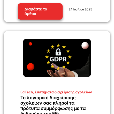
Διαβάστε το
24 Ιουλίου 2025
άρθρο
EdTech
,
Συστήματα διαχείρισης σχολείων
Το λογισμικό διαχείρισης
σχολείων σας πληροί τα
πρότυπα συμμόρφωσης με τα
δεδομένα της ΕΕ;