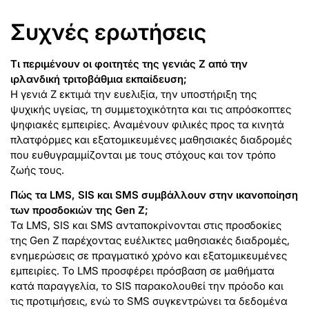
Συχνές ερωτήσεις
Τι περιμένουν οι φοιτητές της γενιάς Z από την
ιρλανδική τριτοβάθμια εκπαίδευση;
Η γενιά Z εκτιμά την ευελιξία, την υποστήριξη της
ψυχικής υγείας, τη συμμετοχικότητα και τις απρόσκοπτες
ψηφιακές εμπειρίες. Αναμένουν φιλικές προς τα κινητά
πλατφόρμες και εξατομικευμένες μαθησιακές διαδρομές
που ευθυγραμμίζονται με τους στόχους και τον τρόπο
ζωής τους.
Πώς τα LMS, SIS και SMS συμβάλλουν στην ικανοποίηση
των προσδοκιών της Gen Z;
Τα LMS, SIS και SMS ανταποκρίνονται στις προσδοκίες
της Gen Z παρέχοντας ευέλικτες μαθησιακές διαδρομές,
ενημερώσεις σε πραγματικό χρόνο και εξατομικευμένες
εμπειρίες. Το LMS προσφέρει πρόσβαση σε μαθήματα
κατά παραγγελία, το SIS παρακολουθεί την πρόοδο και
τις προτιμήσεις, ενώ το SMS συγκεντρώνει τα δεδομένα