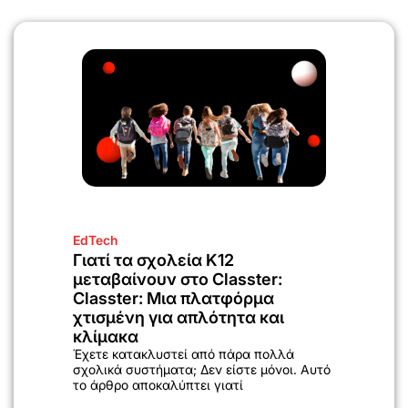
EdTech
Γιατί τα σχολεία K12
μεταβαίνουν στο Classter:
Classter: Μια πλατφόρμα
χτισμένη για απλότητα και
κλίμακα
Έχετε κατακλυστεί από πάρα πολλά
σχολικά συστήματα; Δεν είστε μόνοι. Αυτό
το άρθρο αποκαλύπτει γιατί