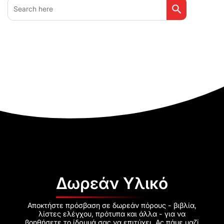
Search
for:
Δωρεάν Υλικό
Αποκτήστε πρόσβαση σε δωρεάν πόρους - βιβλία,
λίστες ελέγχου, πρότυπα και άλλα - για να
βοηθήσετε το ίδρυμά σας να επιτύχει. Ας πάμε μαζί