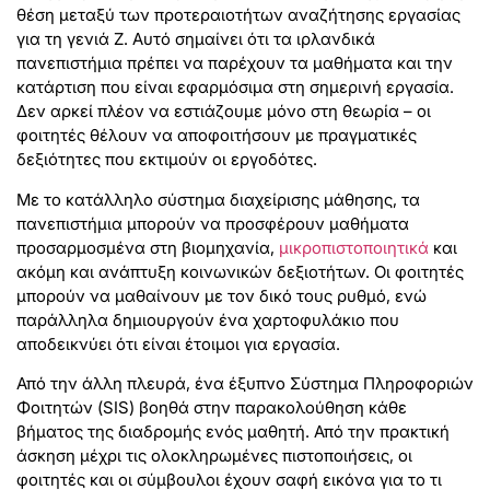
θέση μεταξύ των προτεραιοτήτων αναζήτησης εργασίας
για τη γενιά Z. Αυτό σημαίνει ότι τα ιρλανδικά
πανεπιστήμια πρέπει να παρέχουν τα μαθήματα και την
κατάρτιση που είναι εφαρμόσιμα στη σημερινή εργασία.
Δεν αρκεί πλέον να εστιάζουμε μόνο στη θεωρία – οι
φοιτητές θέλουν να αποφοιτήσουν με πραγματικές
δεξιότητες που εκτιμούν οι εργοδότες.
Με το κατάλληλο σύστημα διαχείρισης μάθησης, τα
πανεπιστήμια μπορούν να προσφέρουν μαθήματα
προσαρμοσμένα στη βιομηχανία,
μικροπιστοποιητικά
και
ακόμη και ανάπτυξη κοινωνικών δεξιοτήτων. Οι φοιτητές
μπορούν να μαθαίνουν με τον δικό τους ρυθμό, ενώ
παράλληλα δημιουργούν ένα χαρτοφυλάκιο που
αποδεικνύει ότι είναι έτοιμοι για εργασία.
Από την άλλη πλευρά, ένα έξυπνο Σύστημα Πληροφοριών
Φοιτητών (SIS) βοηθά στην παρακολούθηση κάθε
βήματος της διαδρομής ενός μαθητή. Από την πρακτική
άσκηση μέχρι τις ολοκληρωμένες πιστοποιήσεις, οι
φοιτητές και οι σύμβουλοι έχουν σαφή εικόνα για το τι