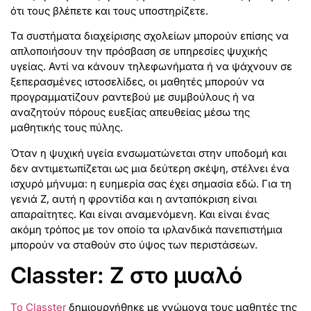
ότι τους βλέπετε και τους υποστηρίζετε.
Τα συστήματα διαχείρισης σχολείων μπορούν επίσης να
απλοποιήσουν την πρόσβαση σε υπηρεσίες ψυχικής
υγείας. Αντί να κάνουν τηλεφωνήματα ή να ψάχνουν σε
ξεπερασμένες ιστοσελίδες, οι μαθητές μπορούν να
προγραμματίζουν ραντεβού με συμβούλους ή να
αναζητούν πόρους ευεξίας απευθείας μέσω της
μαθητικής τους πύλης.
Όταν η ψυχική υγεία ενσωματώνεται στην υποδομή και
δεν αντιμετωπίζεται ως μια δεύτερη σκέψη, στέλνει ένα
ισχυρό μήνυμα: η ευημερία σας έχει σημασία εδώ. Για τη
γενιά Z, αυτή η φροντίδα και η ανταπόκριση είναι
απαραίτητες. Και είναι αναμενόμενη. Και είναι ένας
ακόμη τρόπος με τον οποίο τα ιρλανδικά πανεπιστήμια
μπορούν να σταθούν στο ύψος των περιστάσεων.
Classter: Z στο μυαλό
Το Classter
δημιουργήθηκε με γνώμονα τους μαθητές της