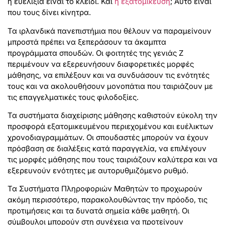
η ευελιξία είναι το κλειδί. Και
η εξατομίκευση
; Αυτό είναι
που τους δίνει κίνητρα.
Τα ιρλανδικά πανεπιστήμια που θέλουν να παραμείνουν
μπροστά πρέπει να ξεπεράσουν τα άκαμπτα
προγράμματα σπουδών. Οι φοιτητές της γενιάς Z
περιμένουν να εξερευνήσουν διαφορετικές μορφές
μάθησης, να επιλέξουν και να συνδυάσουν τις ενότητές
τους και να ακολουθήσουν μονοπάτια που ταιριάζουν με
τις επαγγελματικές τους φιλοδοξίες.
Τα συστήματα διαχείρισης μάθησης καθιστούν εύκολη την
προσφορά εξατομικευμένου περιεχομένου και ευέλικτων
χρονοδιαγραμμάτων. Οι σπουδαστές μπορούν να έχουν
πρόσβαση σε διαλέξεις κατά παραγγελία, να επιλέγουν
τις μορφές μάθησης που τους ταιριάζουν καλύτερα και να
εξερευνούν ενότητες με αυτορυθμιζόμενο ρυθμό.
Τα Συστήματα Πληροφοριών Μαθητών το προχωρούν
ακόμη περισσότερο, παρακολουθώντας την πρόοδο, τις
προτιμήσεις και τα δυνατά σημεία κάθε μαθητή. Οι
σύμβουλοι μπορούν στη συνέχεια να προτείνουν