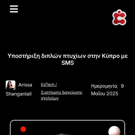
Υποστήριξη διπλών πτυχίων στην Κύπρο με
SMS
Arissa
EdTech
/
9
Ημερομηνία:
Συστήματα διαχείρισης
Μαΐου 2025
Shanganlall
σχολείων