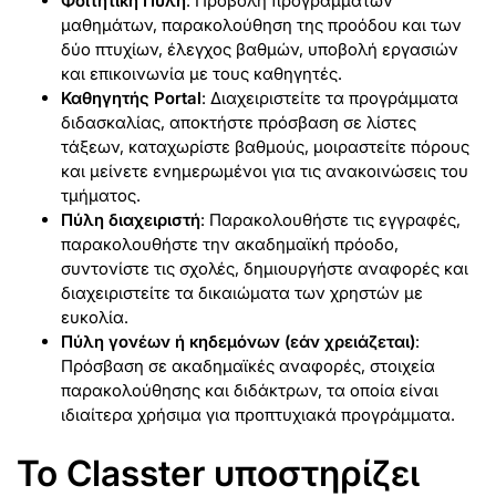
Φοιτητική Πύλη
: Προβολή προγραμμάτων
μαθημάτων, παρακολούθηση της προόδου και των
δύο πτυχίων, έλεγχος βαθμών, υποβολή εργασιών
και επικοινωνία με τους καθηγητές.
Καθηγητής Portal
: Διαχειριστείτε τα προγράμματα
διδασκαλίας, αποκτήστε πρόσβαση σε λίστες
τάξεων, καταχωρίστε βαθμούς, μοιραστείτε πόρους
και μείνετε ενημερωμένοι για τις ανακοινώσεις του
τμήματος.
Πύλη διαχειριστή
: Παρακολουθήστε τις εγγραφές,
παρακολουθήστε την ακαδημαϊκή πρόοδο,
συντονίστε τις σχολές, δημιουργήστε αναφορές και
διαχειριστείτε τα δικαιώματα των χρηστών με
ευκολία.
Πύλη γονέων ή κηδεμόνων (εάν χρειάζεται)
:
Πρόσβαση σε ακαδημαϊκές αναφορές, στοιχεία
παρακολούθησης και διδάκτρων, τα οποία είναι
ιδιαίτερα χρήσιμα για προπτυχιακά προγράμματα.
Το Classter υποστηρίζει