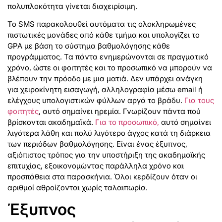
πολυπλοκότητα γίνεται διαχειρίσιμη.
Το SMS παρακολουθεί αυτόματα τις ολοκληρωμένες
πιστωτικές μονάδες από κάθε τμήμα και υπολογίζει το
GPA με βάση το σύστημα βαθμολόγησης κάθε
προγράμματος. Τα πάντα ενημερώνονται σε πραγματικό
χρόνο, ώστε οι φοιτητές και το προσωπικό να μπορούν να
βλέπουν την πρόοδο με μια ματιά. Δεν υπάρχει ανάγκη
για χειροκίνητη εισαγωγή, αλληλογραφία μέσω email ή
ελέγχους υπολογιστικών φύλλων αργά το βράδυ.
Για τους
φοιτητές
, αυτό σημαίνει ηρεμία. Γνωρίζουν πάντα πού
βρίσκονται ακαδημαϊκά.
Για το προσωπικό,
αυτό σημαίνει
λιγότερα λάθη και πολύ λιγότερο άγχος κατά τη διάρκεια
των περιόδων βαθμολόγησης. Είναι ένας έξυπνος,
αξιόπιστος τρόπος για την υποστήριξη της ακαδημαϊκής
επιτυχίας, εξοικονομώντας παράλληλα χρόνο και
προσπάθεια στα παρασκήνια. Όλοι κερδίζουν όταν οι
αριθμοί αθροίζονται χωρίς ταλαιπωρία.
Έξυπνος