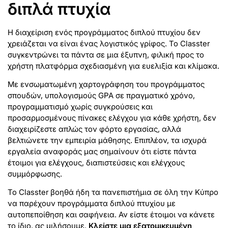
διπλά πτυχία
Η διαχείριση ενός προγράμματος διπλού πτυχίου δεν
χρειάζεται να είναι ένας λογιστικός γρίφος. Το Classter
συγκεντρώνει τα πάντα σε μια έξυπνη, φιλική προς το
χρήστη πλατφόρμα σχεδιασμένη για ευελιξία και κλίμακα.
Με ενσωματωμένη χαρτογράφηση του προγράμματος
σπουδών, υπολογισμούς GPA σε πραγματικό χρόνο,
προγραμματισμό χωρίς συγκρούσεις και
προσαρμοσμένους πίνακες ελέγχου για κάθε χρήστη, δεν
διαχειρίζεστε απλώς τον φόρτο εργασίας, αλλά
βελτιώνετε την εμπειρία μάθησης. Επιπλέον, τα ισχυρά
εργαλεία αναφοράς μας σημαίνουν ότι είστε πάντα
έτοιμοι για ελέγχους, διαπιστεύσεις και ελέγχους
συμμόρφωσης.
Το Classter βοηθά ήδη τα πανεπιστήμια σε όλη την Κύπρο
να παρέχουν προγράμματα διπλού πτυχίου με
αυτοπεποίθηση και σαφήνεια. Αν είστε έτοιμοι να κάνετε
το ίδιο, ας μιλήσουμε.
Κλείστε μια εξατομικευμένη