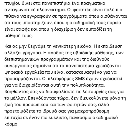
πτυχίου δίνει στα πανεπιστήμια ένα πραγματικό
ανταγωνιστικό πλεονέκτημα. Οι φοιτητές είναι πολύ πιο
πιθανό να εγγραφούν σε προγράμματα όπου αισθάνονται
ότι τους υποστηρίζουν, όπου η ακαδημαϊκή τους πορεία
είναι σαφής και όπου η διαχείριση δεν εμποδίζει τη
μάθησή τους.
Και ας μην ξεχνάμε τη γενικότερη εικόνα. Η εκπαίδευση
αλλάζει γρήγορα. Η άνοδος της υβριδικής μάθησης, των
διεπιστημονικών προγραμμάτων και της διεθνούς
συνεργασίας σημαίνει ότι τα πανεπιστήμια χρειάζονται
ψηφιακά εργαλεία που είναι κατασκευασμένα για να
προσαρμόζονται. Οι πλατφόρμες SMS έχουν σχεδιαστεί
για να διαχειρίζονται αυτή την πολυπλοκότητα,
βοηθώντας σας να διασφαλίσετε τις λειτουργίες σας για
το μέλλον. Επενδύοντας τώρα, δεν διευκολύνετε μόνο τη
ζωή του προσωπικού και των φοιτητών σας, αλλά
προετοιμάζετε το ίδρυμά σας για μακροπρόθεσμη
επιτυχία σε έναν πιο ευέλικτο, παγκόσμιο ακαδημαϊκό
κόσμο.