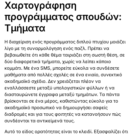
Χαρτογράφηση
προγράμματος σπουδών:
Τμήματα
Η διαχείριση ενός προγράμματος διπλού πτυχίου μοιάζει
λίγο με τη συναρμολόγηση ενός παζλ. Πρέπει να
βεβαιωθείτε ότι κάθε θέμα ταιριάζει στη σωστή θέση, σε
δύο διαφορετικά τμήματα, χωρίς να λείπει κάποιο
κομμάτι. Με ένα SMS, μπορείτε εύκολα να συνδέσετε
μαθήματα από πολλές σχολές σε ένα ενιαίο, συνεκτικό
ακαδημαϊκό σχέδιο. Δεν χρειάζεται πλέον να
εναλλάσσεστε μεταξύ υπολογιστικών φύλλων ή να
διασταυρώνετε έγγραφα μεταξύ τμημάτων. Τα πάντα
βρίσκονται σε ένα μέρος, καθιστώντας εύκολο για το
ακαδημαϊκό προσωπικό να δημιουργήσει σαφείς
διαδρομές και για τους φοιτητές να κατανοήσουν πώς
συνδέονται τα αντικείμενά τους.
Αυτό το είδος ορατότητας είναι το κλειδί. Εξασφαλίζει ότι