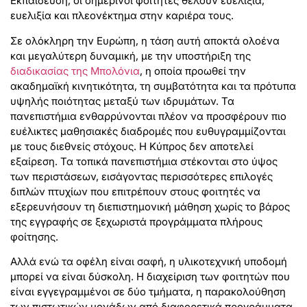
Εκπαίδευση, οι σημερινοί φοιτητές θέλουν ευελιξία,
ευελιξία και πλεονέκτημα στην καριέρα τους.
Σε ολόκληρη την Ευρώπη, η τάση αυτή αποκτά ολοένα
και μεγαλύτερη δυναμική, με την υποστήριξη της
διαδικασίας της Μπολόνια
, η οποία προωθεί την
ακαδημαϊκή κινητικότητα, τη συμβατότητα και τα πρότυπα
υψηλής ποιότητας μεταξύ των ιδρυμάτων. Τα
πανεπιστήμια ενθαρρύνονται πλέον να προσφέρουν πιο
ευέλικτες μαθησιακές διαδρομές που ευθυγραμμίζονται
με τους διεθνείς στόχους. Η Κύπρος δεν αποτελεί
εξαίρεση. Τα τοπικά πανεπιστήμια στέκονται στο ύψος
των περιστάσεων, εισάγοντας περισσότερες επιλογές
διπλών πτυχίων που επιτρέπουν στους φοιτητές να
εξερευνήσουν τη διεπιστημονική μάθηση χωρίς το βάρος
της εγγραφής σε ξεχωριστά προγράμματα πλήρους
φοίτησης.
Αλλά ενώ τα οφέλη είναι σαφή, η υλικοτεχνική υποδομή
μπορεί να είναι δύσκολη. Η διαχείριση των φοιτητών που
είναι εγγεγραμμένοι σε δύο τμήματα, η παρακολούθηση
των πιστωτικών μονάδων από διαφορετικά προγράμματα