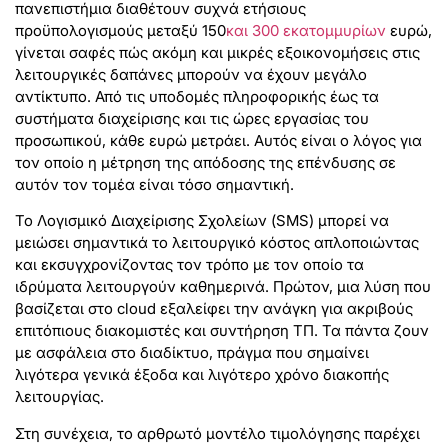
πανεπιστήμια διαθέτουν συχνά ετήσιους
προϋπολογισμούς μεταξύ 150
και 300 εκατομμυρίων
ευρώ,
γίνεται σαφές πώς ακόμη και μικρές εξοικονομήσεις στις
λειτουργικές δαπάνες μπορούν να έχουν μεγάλο
αντίκτυπο. Από τις υποδομές πληροφορικής έως τα
συστήματα διαχείρισης και τις ώρες εργασίας του
προσωπικού, κάθε ευρώ μετράει. Αυτός είναι ο λόγος για
τον οποίο η μέτρηση της απόδοσης της επένδυσης σε
αυτόν τον τομέα είναι τόσο σημαντική.
Το Λογισμικό Διαχείρισης Σχολείων (SMS) μπορεί να
μειώσει σημαντικά το λειτουργικό κόστος απλοποιώντας
και εκσυγχρονίζοντας τον τρόπο με τον οποίο τα
ιδρύματα λειτουργούν καθημερινά. Πρώτον, μια λύση που
βασίζεται στο cloud εξαλείφει την ανάγκη για ακριβούς
επιτόπιους διακομιστές και συντήρηση ΤΠ. Τα πάντα ζουν
με ασφάλεια στο διαδίκτυο, πράγμα που σημαίνει
λιγότερα γενικά έξοδα και λιγότερο χρόνο διακοπής
λειτουργίας.
Στη συνέχεια, το αρθρωτό μοντέλο τιμολόγησης παρέχει