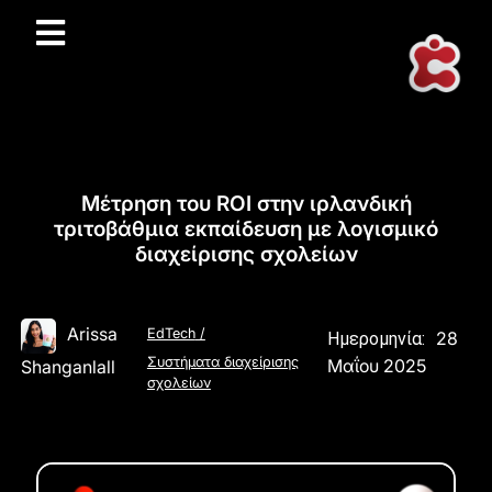
Μέτρηση του ROI στην ιρλανδική
τριτοβάθμια εκπαίδευση με λογισμικό
διαχείρισης σχολείων
Arissa
EdTech
/
28
Ημερομηνία:
Συστήματα διαχείρισης
Μαΐου 2025
Shanganlall
σχολείων