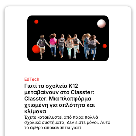
EdTech
Γιατί τα σχολεία K12
μεταβαίνουν στο Classter:
Classter: Μια πλατφόρμα
χτισμένη για απλότητα και
κλίμακα
Έχετε κατακλυστεί από πάρα πολλά
σχολικά συστήματα; Δεν είστε μόνοι. Αυτό
το άρθρο αποκαλύπτει γιατί