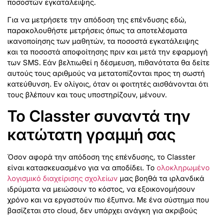
ποσοστών εγκατάλειψης.
Για να μετρήσετε την απόδοση της επένδυσης εδώ,
παρακολουθήστε μετρήσεις όπως τα αποτελέσματα
ικανοποίησης των μαθητών, τα ποσοστά εγκατάλειψης
και τα ποσοστά αποφοίτησης πριν και μετά την εφαρμογή
των SMS. Εάν βελτιωθεί η δέσμευση, πιθανότατα θα δείτε
αυτούς τους αριθμούς να μετατοπίζονται προς τη σωστή
κατεύθυνση. Εν ολίγοις, όταν οι φοιτητές αισθάνονται ότι
τους βλέπουν και τους υποστηρίζουν, μένουν.
Το Classter συναντά την
κατώτατη γραμμή σας
Όσον αφορά την απόδοση της επένδυσης, το Classter
είναι κατασκευασμένο για να αποδίδει. Το
ολοκληρωμένο
λογισμικό διαχείρισης σχολείων
μας βοηθά τα ιρλανδικά
ιδρύματα να μειώσουν το κόστος, να εξοικονομήσουν
χρόνο και να εργαστούν πιο έξυπνα. Με ένα σύστημα που
βασίζεται στο cloud, δεν υπάρχει ανάγκη για ακριβούς