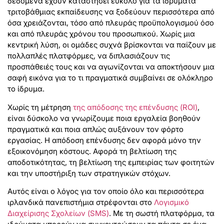
δεδομένα έχουν καταστήσει εύκολο για τα ιδρύματα
τριτοβάθμιας εκπαίδευσης να ξοδεύουν περισσότερα από
όσα χρειάζονται, τόσο από πλευράς προϋπολογισμού όσο
και από πλευράς χρόνου του προσωπικού. Χωρίς μια
κεντρική λύση, οι ομάδες συχνά βρίσκονται να παίζουν με
πολλαπλές πλατφόρμες, να διπλασιάζουν τις
προσπάθειές τους και να αγωνίζονται να αποκτήσουν μια
σαφή εικόνα για το τι πραγματικά συμβαίνει σε ολόκληρο
το ίδρυμα.
Χωρίς τη μέτρηση
της απόδοσης της επένδυσης (ROI)
,
είναι δύσκολο να γνωρίζουμε ποια εργαλεία βοηθούν
πραγματικά και ποια απλώς αυξάνουν τον φόρτο
εργασίας. Η απόδοση επένδυσης δεν αφορά μόνο την
εξοικονόμηση κόστους. Αφορά τη βελτίωση της
αποδοτικότητας, τη βελτίωση της εμπειρίας των φοιτητών
και την υποστήριξη των στρατηγικών στόχων.
Αυτός είναι ο λόγος για τον οποίο όλο και περισσότερα
ιρλανδικά πανεπιστήμια στρέφονται στο
Λογισμικό
Διαχείρισης Σχολείων (SMS)
. Με τη σωστή πλατφόρμα, τα