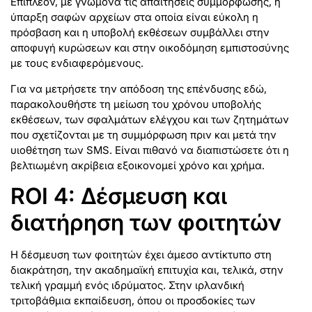
Επιπλέον, με γνώμονα τις απαιτήσεις συμμόρφωσης, η
ύπαρξη σαφών αρχείων στα οποία είναι εύκολη η
πρόσβαση και η υποβολή εκθέσεων συμβάλλει στην
αποφυγή κυρώσεων και στην οικοδόμηση εμπιστοσύνης
με τους ενδιαφερόμενους.
Για να μετρήσετε την απόδοση της επένδυσης εδώ,
παρακολουθήστε τη μείωση του χρόνου υποβολής
εκθέσεων, των σφαλμάτων ελέγχου και των ζητημάτων
που σχετίζονται με τη συμμόρφωση πριν και μετά την
υιοθέτηση των SMS. Είναι πιθανό να διαπιστώσετε ότι η
βελτιωμένη ακρίβεια εξοικονομεί χρόνο και χρήμα.
ROI 4: Δέσμευση και
διατήρηση των φοιτητών
Η δέσμευση των φοιτητών έχει άμεσο αντίκτυπο στη
διακράτηση, την ακαδημαϊκή επιτυχία και, τελικά, στην
τελική γραμμή ενός ιδρύματος. Στην ιρλανδική
τριτοβάθμια εκπαίδευση, όπου οι προσδοκίες των