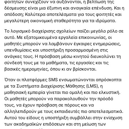
φοιτητών συνεχίζουν να αυξάνονται, η βελτίωση της
δέσμευσης είναι μια έξυπνη και αναγκαία επένδυση. Και η
απόδοση; Καλύτερα αποτελέσματα για τους φοιτητές και
μεγαλύτερη οικονομική σταθερότητα για τα ιδρύματα.
Το λογισμικό διαχείρισης σχολείων παίζει μεγάλο ρόλο σε
αυτό. Με εξατομικευμένα εργαλεία επικοινωνίας, οι
μαθητές μπορούν να λαμβάνουν έγκαιρες ενημερώσεις,
υπενθυμίσεις και υποστήριξη προσαρμοσμένη στις
ανάγκες τους. Η πρόσβαση μέσω κινητού διευκολύνει τη
σύνδεσή τους με τα μαθήματα, τις εργασίες και τις
βασικές ημερομηνίες, όπου κι αν βρίσκονται.
Όταν οι πλατφόρμες SMS ενσωματώνονται απρόσκοπτα
με τα Συστήματα Διαχείρισης Μάθησης (LMS), η
μαθησιακή εμπειρία γίνεται πιο ομαλή και πιο ελκυστική.
Οι μαθητές μπορούν να παρακολουθούν την πρόοδό
τους, να έχουν πρόσβαση σε πόρους και να
αλληλεπιδρούν με τους εκπαιδευτές πιο αποτελεσματικά.
Αυτού του είδους η υποστήριξη συμβάλλει στην ενίσχυση
των ακαδημαϊκών επιδόσεων και στη μείωση των