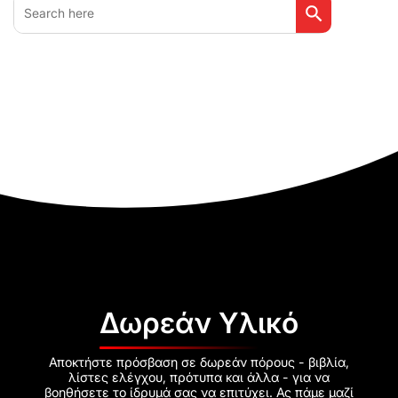
for:
Δωρεάν Υλικό
Αποκτήστε πρόσβαση σε δωρεάν πόρους - βιβλία,
λίστες ελέγχου, πρότυπα και άλλα - για να
βοηθήσετε το ίδρυμά σας να επιτύχει. Ας πάμε μαζί