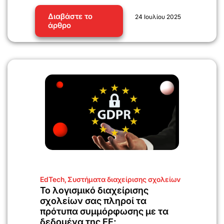
Διαβάστε το
24 Ιουλίου 2025
άρθρο
EdTech
,
Συστήματα διαχείρισης σχολείων
Το λογισμικό διαχείρισης
σχολείων σας πληροί τα
πρότυπα συμμόρφωσης με τα
δεδομένα της ΕΕ;