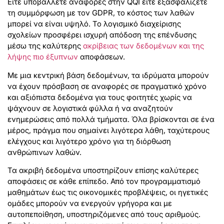
Είτε υποβάλλετε αναφορές στην QQI είτε εξασφαλίζετε
τη συμμόρφωση με τον GDPR, το κόστος των λαθών
μπορεί να είναι υψηλό. Το λογισμικό διαχείρισης
σχολείων προσφέρει ισχυρή απόδοση της επένδυσης
μέσω της καλύτερης
ακρίβειας των δεδομένων και της
λήψης πιο έξυπνων
αποφάσεων.
Με μια κεντρική βάση δεδομένων, τα ιδρύματα μπορούν
να έχουν πρόσβαση σε αναφορές σε πραγματικό χρόνο
και αξιόπιστα δεδομένα για τους φοιτητές χωρίς να
ψάχνουν σε λογιστικά φύλλα ή να αναζητούν
ενημερώσεις από πολλά τμήματα. Όλα βρίσκονται σε ένα
μέρος, πράγμα που σημαίνει λιγότερα λάθη, ταχύτερους
ελέγχους και λιγότερο χρόνο για τη διόρθωση
ανθρώπινων λαθών.
Τα ακριβή δεδομένα υποστηρίζουν επίσης καλύτερες
αποφάσεις σε κάθε επίπεδο. Από τον προγραμματισμό
μαθημάτων έως τις οικονομικές προβλέψεις, οι ηγετικές
ομάδες μπορούν να ενεργούν γρήγορα και με
αυτοπεποίθηση, υποστηριζόμενες από τους αριθμούς.