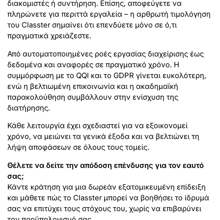
διακομιστές ή συντήρηση. Επίσης, αποφεύγετε να
πληρώνετε για περιττά εργαλεία – η αρθρωτή τιμολόγηση
του Classter σημαίνει ότι επενδύετε μόνο σε ό,τι
πραγματικά χρειάζεστε.
Από αυτοματοποιημένες ροές εργασίας διαχείρισης έως
δεδομένα και αναφορές σε πραγματικό χρόνο. Η
συμμόρφωση με το QQI και το GDPR γίνεται ευκολότερη,
ενώ η βελτιωμένη επικοινωνία και η ακαδημαϊκή
παρακολούθηση συμβάλλουν στην ενίσχυση της
διατήρησης.
Κάθε λειτουργία έχει σχεδιαστεί για να εξοικονομεί
χρόνο, να μειώνει τα γενικά έξοδα και να βελτιώνει τη
λήψη αποφάσεων σε όλους τους τομείς.
Θέλετε να δείτε την απόδοση επένδυσης για τον εαυτό
σας;
Κάντε κράτηση για μια δωρεάν εξατομικευμένη επίδειξη
και μάθετε πώς το Classter μπορεί να βοηθήσει το ίδρυμά
σας να επιτύχει τους στόχους του, χωρίς να επιβαρύνει
τον προϋπολογισμό σας.