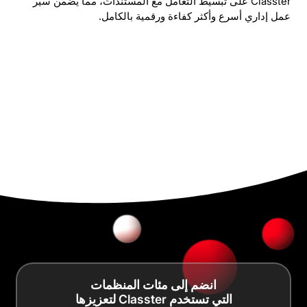
Classter على تبسيط التعامل مع المستندات، مما يضمن سير
عمل إداري أسرع وأكثر كفاءة ورقمية بالكامل.
انضم إلى مئات المنظمات
التي تستخدم Classter لتعزيزها