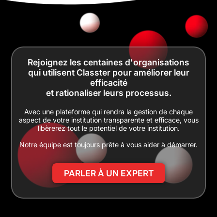
Rejoignez les centaines d'organisations
qui utilisent Classter pour améliorer leur
efficacité
et rationaliser leurs processus.
Avec une plateforme qui rendra la gestion de chaque
aspect de votre institution transparente et efficace, vous
libèrerez tout le potentiel de votre institution.
Notre équipe est toujours prête à vous aider à démarrer.
PARLER À UN EXPERT