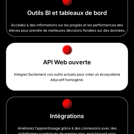
Outils BI et tableaux de bord
Accédez à des informations sur les progrès et les performances des
élèves pour prendre de meilleures décisions fondées sur des données.
API Web ouverte
Intégrez facilement vos outils actuels pour créer un écosystème
éducatif homogène.
Intégrations
Améliorez l’apprentissage grâce à des connexions avec des
plateformes numériques de premier plan, enrichissant ainsi