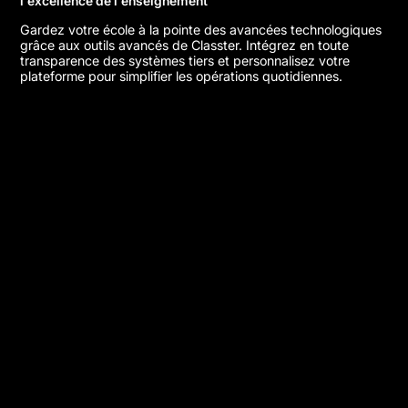
l'excellence de l'enseignement
Gardez votre école à la pointe des avancées technologiques
grâce aux outils avancés de Classter. Intégrez en toute
transparence des systèmes tiers et personnalisez votre
plateforme pour simplifier les opérations quotidiennes.