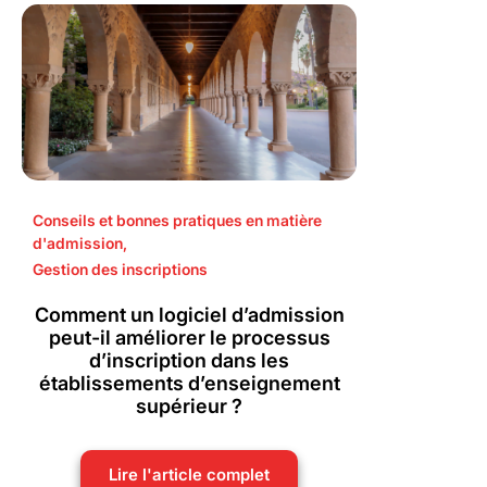
Conseils et bonnes pratiques en matière
d'admission
,
Gestion des inscriptions
Comment un logiciel d’admission
peut-il améliorer le processus
d’inscription dans les
établissements d’enseignement
supérieur ?
Lire l'article complet