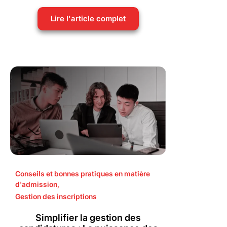
Lire l'article complet
Conseils et bonnes pratiques en matière
d'admission
,
Gestion des inscriptions
Simplifier la gestion des