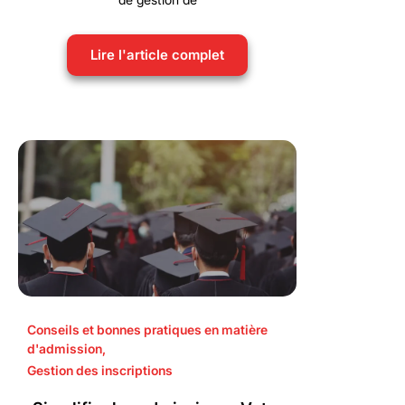
Lire l'article complet
Conseils et bonnes pratiques en matière
d'admission
,
Gestion des inscriptions