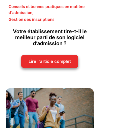
Conseils et bonnes pratiques en matière
d'admission
,
Gestion des inscriptions
Votre établissement tire-t-il le
meilleur parti de son logiciel
d’admission ?
Lire l'article complet