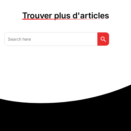
Trouver plus d'articles
Search Button
Search
for: