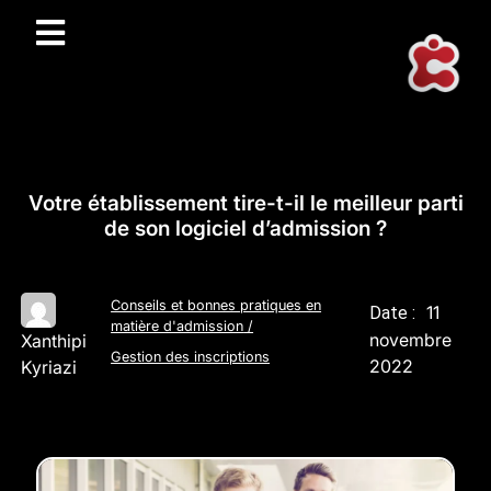
Votre établissement tire-t-il le meilleur parti
de son logiciel d’admission ?
Conseils et bonnes pratiques en
11
Date :
matière d'admission
/
novembre
Xanthipi
Gestion des inscriptions
2022
Kyriazi