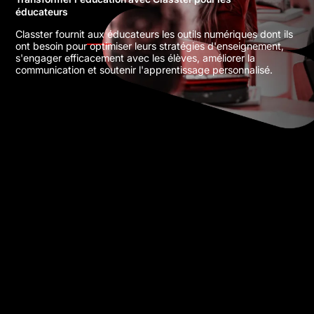
éducateurs
Classter fournit aux éducateurs les outils numériques dont ils
ont besoin pour optimiser leurs stratégies d'enseignement,
s'engager efficacement avec les élèves, améliorer la
communication et soutenir l'apprentissage personnalisé.