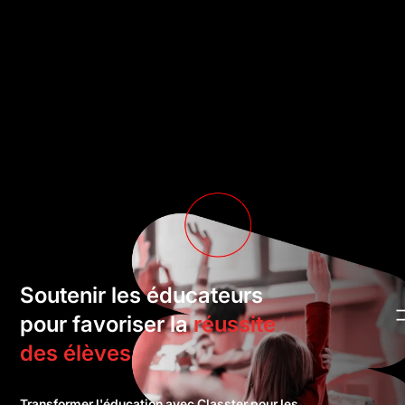
Soutenir les éducateurs
pour favoriser la
réussite
des élèves
Transformer l'éducation avec Classter pour les