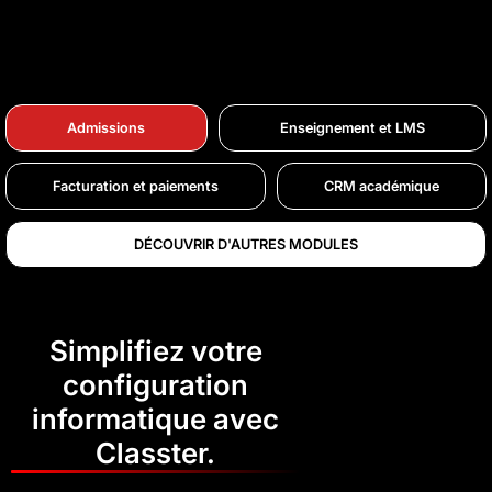
Admissions
Enseignement et LMS
Facturation et paiements
CRM académique
DÉCOUVRIR D'AUTRES MODULES
Simplifiez votre
configuration
informatique avec
Classter.