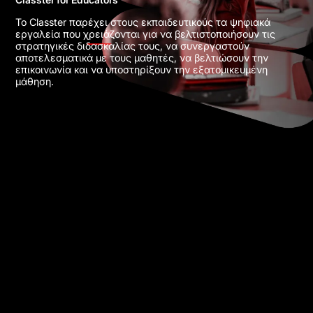
Το Classter παρέχει στους εκπαιδευτικούς τα ψηφιακά
εργαλεία που χρειάζονται για να βελτιστοποιήσουν τις
στρατηγικές διδασκαλίας τους, να συνεργαστούν
αποτελεσματικά με τους μαθητές, να βελτιώσουν την
επικοινωνία και να υποστηρίξουν την εξατομικευμένη
μάθηση.