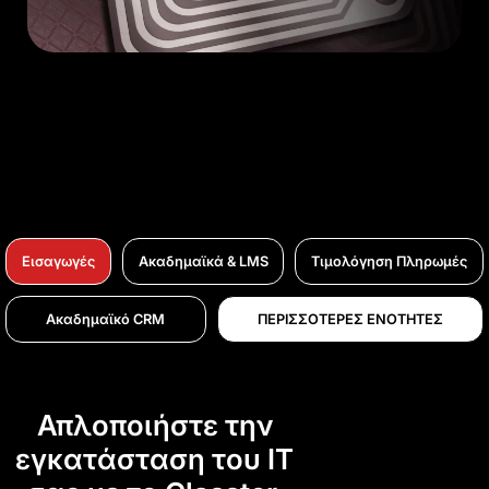
Εισαγωγές
Ακαδημαϊκά & LMS
Τιμολόγηση Πληρωμές
Ακαδημαϊκό CRM
ΠΕΡΙΣΣΟΤΕΡΕΣ ΕΝΟΤΗΤΕΣ
Απλοποιήστε την
εγκατάσταση του IT