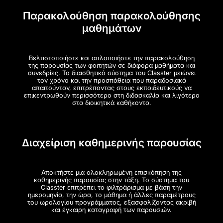
Παρακολούθηση παρακολούθησης
μαθημάτων
Βελτιστοποιήστε και απλοποιήστε την παρακολούθηση
της παρουσίας των φοιτητών σε διάφορα μαθήματα και
συνεδρίες. Το διαισθητικό σύστημα του Classter μειώνει
τον χρόνο και την προσπάθεια που παραδοσιακά
απαιτούνταν, επιτρέποντας στους εκπαιδευτικούς να
επικεντρωθούν περισσότερο στη διδασκαλία και λιγότερο
στα διοικητικά καθήκοντα.
Διαχείριση καθημερινής παρουσίας
Αποκτήστε μια ολοκληρωμένη επισκόπηση της
καθημερινής παρουσίας στην τάξη. Το σύστημα του
Classter επιτρέπει το φιλτράρισμα με βάση την
ημερομηνία, την ώρα, το μάθημα ή άλλες παραμέτρους
του ωρολογίου προγράμματος, εξασφαλίζοντας ακριβή
και έγκαιρη καταγραφή των παρουσιών.