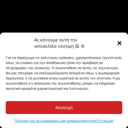
Ας κάνουμε αυτή την
ιστοσελίδα νόστιμη 😋 🍪
Για να παρέχουμε τις καλύτερες εμπειρίες, χρησιμοποιούμε τεχνολογίες
όπως τα cookies για την αποθήκευση ή/και την πρόσβαση σε
πληροφορίες της συσκευής. Η συγκατάθεση σε αυτές τις τεχνολογίες
θα μας επιτρέψει να επεξεργαζόμαστε δεδομένα όπως η συμπεριφορά
περιήγησης ή τα μοναδικά αναγνωριστικά σε αυτόν τον ιστότοπο. Η μη
συγκατάθεση ή η απόσυρση της συγκατάθεσης μπορεί να επηρεάσει
αρνητικά ορισμένα χαρακτηριστικά και λειτουργίες.
Αποδοχή
Πολιτική για τα cookies
Δήλωση εμπιστευτικότητας
Εντύπωση