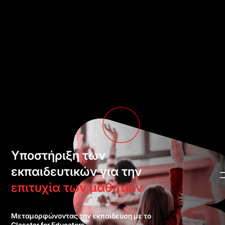
Υποστήριξη των
εκπαιδευτικών για την
επιτυχία των μαθητών
Μεταμορφώνοντας την εκπαίδευση με το
Classter for Educators