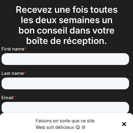
Recevez une fois toutes
les deux semaines un
bon conseil dans votre
boîte de réception.
Faisons en sorte que ce site
Web soit délicieux 😋 🍪