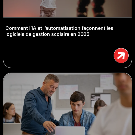
Comment l’IA et l’automatisation façonnent les
logiciels de gestion scolaire en 2025