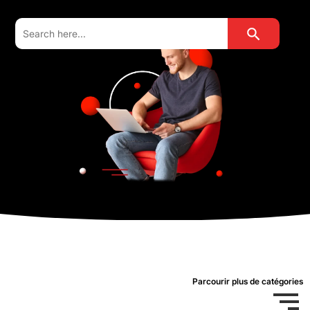
Search Button
Search
for:
Parcourir plus de catégories