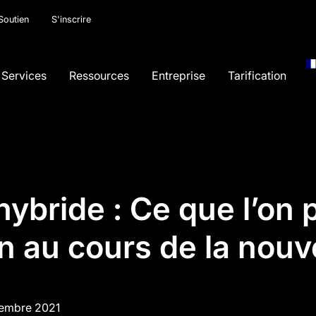
Soutien
S'inscrire
Services
Ressources
Entreprise
Tarification
ybride : Ce que l’on 
on au cours de la nouv
embre 2021