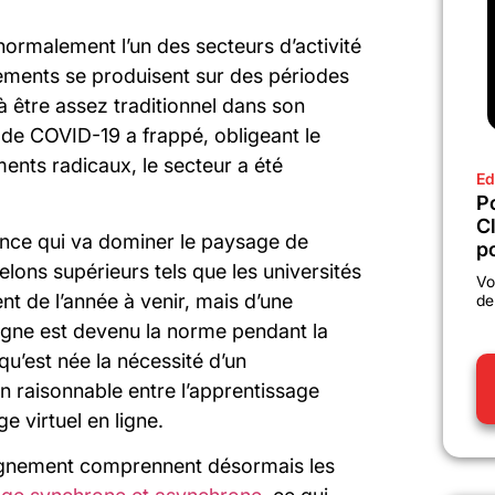
t normalement l’un des secteurs d’activité
gements se produisent sur des périodes
à être assez traditionnel dans son
de COVID-19 a frappé, obligeant le
nts radicaux, le secteur a été
Ed
P
C
ance qui va dominer le paysage de
po
helons supérieurs tels que les universités
Vo
ent de l’année à venir, mais d’une
de
ligne est devenu la norme pendant la
u’est née la nécessité d’un
n raisonnable entre l’apprentissage
ge virtuel en ligne.
eignement comprennent désormais les