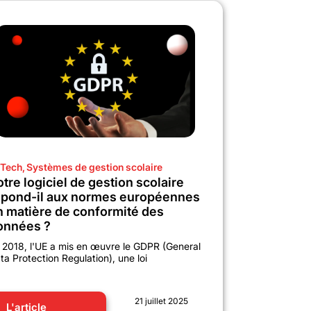
Tech
,
Systèmes de gestion scolaire
tre logiciel de gestion scolaire
épond-il aux normes européennes
n matière de conformité des
onnées ?
 2018, l'UE a mis en œuvre le GDPR (General
ta Protection Regulation), une loi
21 juillet 2025
L'article