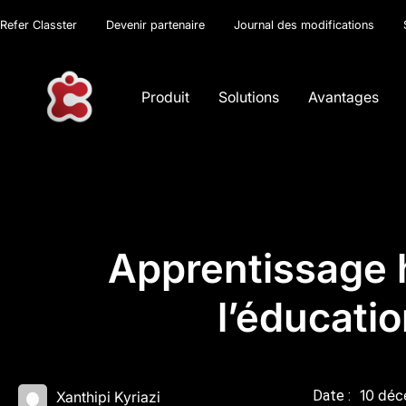
Refer Classter
Devenir partenaire
Journal des modifications
Produit
Solutions
Avantages
Apprentissage h
l’éducati
10 déc
Date :
Xanthipi Kyriazi