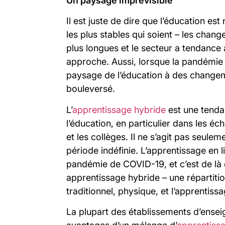
Un paysage imprévisible
Il est juste de dire que l’éducation es
les plus stables qui soient – les chan
plus longues et le secteur a tendance 
approche. Aussi, lorsque la pandémie 
paysage de l’éducation à des changeme
bouleversé.
L’
apprentissage hybride
est une tend
l’éducation, en particulier dans les éc
et les collèges. Il ne s’agit pas seulem
période indéfinie. L’apprentissage en 
pandémie de COVID-19, et c’est de là q
apprentissage hybride – une répartitio
traditionnel, physique, et l’apprentissa
La plupart des établissements d’ens