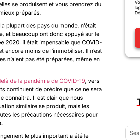
Vo
elles se produisent et vous prendrez du
lo
 mieux préparés.
Dé
e la plupart des pays du monde, n’était
e, et beaucoup ont donc appuyé sur le
ée 2020, il était impensable que COVID-
et encore moins de l’immobiliser. Il n’est
ses n’aient pas été préparées, même en
elà de la pandémie de COVID-19
, vers
rts continuent de prédire que ce ne sera
connaîtra. Il est clair que nous
ation similaire se produit, mais les
utes les précautions nécessaires pour
e.
Searc
for:
angement le plus important a été le