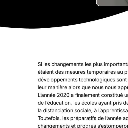
Si les changements les plus importants
étaient des mesures temporaires au pl
développements technologiques sont l
leur manière alors que nous nous appr
L’année 2020 a finalement constitué 
de l’éducation, les écoles ayant pris
la distanciation sociale, à l’apprentis
Toutefois, les préparatifs de l’année
changements et progrès s’estomperont