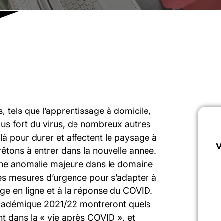
, tels que l’apprentissage à domicile,
us fort du virus, de nombreux autres
à pour durer et affectent le paysage à
v
êtons à entrer dans la nouvelle année.
une anomalie majeure dans le domaine
 des mesures d’urgence pour s’adapter à
sage en ligne et à la réponse du COVID.
 académique 2021/22 montreront quels
 dans la « vie après COVID », et