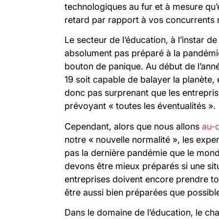
technologiques au fur et à mesure qu’
retard par rapport à vos concurrents
Le secteur de l’éducation, à l’instar d
absolument pas préparé à la pandémi
bouton de panique. Au début de l’ann
19 soit capable de balayer la planète, 
donc pas surprenant que les entrepri
prévoyant « toutes les éventualités ».
Cependant, alors que nous allons
au-d
notre « nouvelle normalité », les expe
pas la dernière pandémie que le monde 
devons être mieux préparés si une situ
entreprises doivent encore prendre to
être aussi bien préparées que possibl
Dans le domaine de l’éducation, le ch