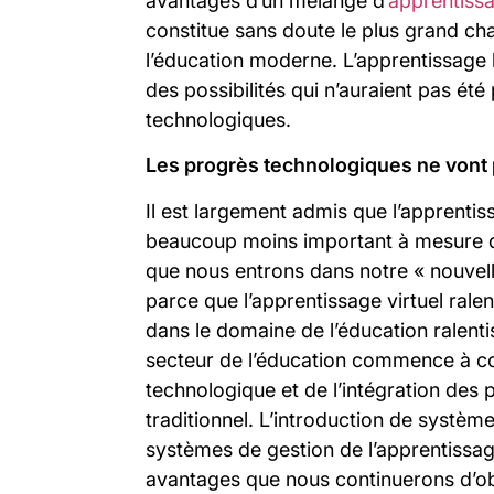
avantages d’un mélange d’
apprentiss
constitue sans doute le plus grand c
l’éducation moderne. L’apprentissage
des possibilités qui n’auraient pas ét
technologiques.
Les progrès technologiques ne vont p
Il est largement admis que l’apprentiss
beaucoup moins important à mesure q
que nous entrons dans notre « nouvelle
parce que l’apprentissage virtuel rale
dans le domaine de l’éducation ralenti
secteur de l’éducation commence à co
technologique et de l’intégration des
traditionnel. L’introduction de système
systèmes de gestion de l’apprentissage
avantages que nous continuerons d’o