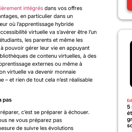
tièrement intégrés
dans vos offres
tages, en particulier dans un
ur où l’apprentissage hybride
ssibilité virtuelle va s’avérer être l’un
étudiants, les parents et même les
à pouvoir gérer leur vie en appuyant
bliothèques de contenu virtuelles, à des
 d’apprentissage externes ou même à
n virtuelle va devenir monnaie
– et rien de tout cela n’est réalisable
a pas
Ed
5
réparer, c’est se préparer à échouer.
é
gr
 vous ne vous préparez pas
sc
esure de suivre les évolutions