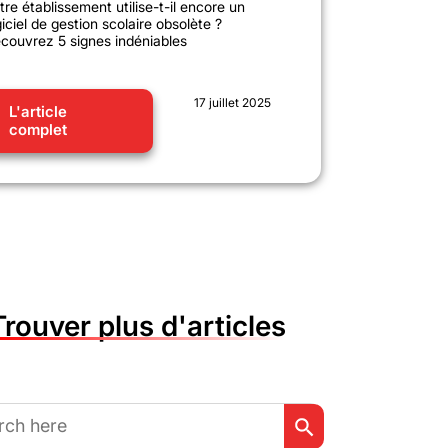
tre établissement utilise-t-il encore un
giciel de gestion scolaire obsolète ?
couvrez 5 signes indéniables
17 juillet 2025
L'article
complet
Trouver plus d'articles
Search Button
h