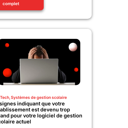
complet
Tech
,
Systèmes de gestion scolaire
 signes indiquant que votre
tablissement est devenu trop
and pour votre logiciel de gestion
olaire actuel