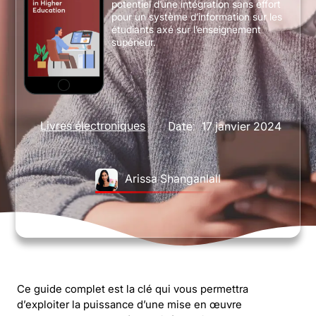
potentiel d’une intégration sans effort
pour un système d’information sur les
étudiants axé sur l’enseignement
supérieur.
Livres électroniques
17 janvier 2024
Date:
Arissa Shanganlall
Ce guide complet est la clé qui vous permettra
d’exploiter la puissance d’une mise en œuvre