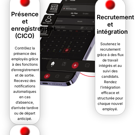
Présence
Recrutement
et
et
enregistrement
intégration
(CICO)
Soutenez le
Contrôlez la
recrutement
présence des
grâce à des flux
employés grâce
de travail
à des fonctions
intégrés et au
d’enregistrement
suivi des
et de sortie.
candidats.
Recevez des
Rendez
notifications
l’intégration
automatiques
efficace et
en cas
structurée pour
d’absence,
chaque nouvel
d’arrivée tardive
employé.
ou de départ
anticipé.