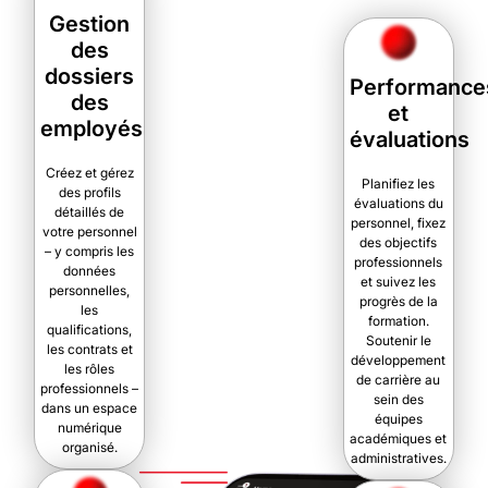
Gestion
des
dossiers
Performance
des
et
employés
évaluations
Créez et gérez
Planifiez les
des profils
évaluations du
détaillés de
personnel, fixez
votre personnel
des objectifs
– y compris les
professionnels
données
et suivez les
personnelles,
progrès de la
les
formation.
qualifications,
Soutenir le
les contrats et
développement
les rôles
de carrière au
professionnels –
sein des
dans un espace
équipes
numérique
académiques et
organisé.
administratives.