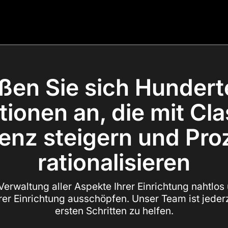
ßen Sie sich Hunder
ionen an, die mit Cla
ienz steigern und Pr
rationalisieren
e Verwaltung aller Aspekte Ihrer Einrichtung nahtlos
hrer Einrichtung ausschöpfen. Unser Team ist jederze
ersten Schritten zu helfen.