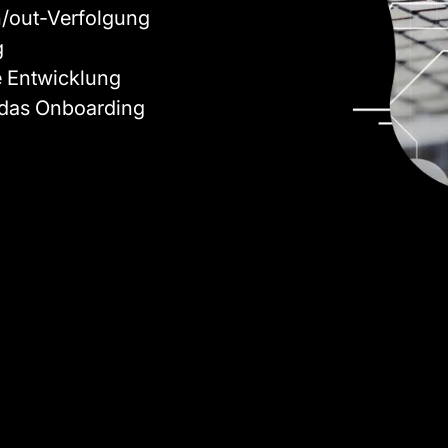
/out-Verfolgung
g
 Entwicklung
d das Onboarding