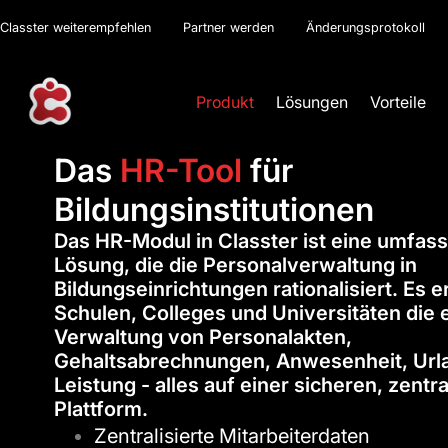
Classter weiterempfehlen
Partner werden
Änderungsprotokoll
Produkt
Lösungen
Vorteile
Das
HR-Tool
für
Bildungsinstitutionen
Das HR-Modul in Classter ist eine umfas
Lösung, die die Personalverwaltung in
Bildungseinrichtungen rationalisiert. Es 
Schulen, Colleges und Universitäten die e
Verwaltung von Personalakten,
Gehaltsabrechnungen, Anwesenheit, Url
Leistung - alles auf einer sicheren, zentr
Plattform.
Zentralisierte Mitarbeiterdaten