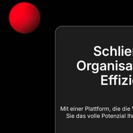
Schlie
Organisat
Effiz
Mit einer Plattform, die di
Sie das volle Potenzial I