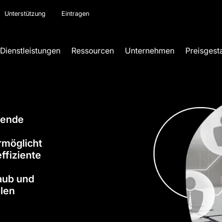
Unterstützung
Eintragen
Dienstleistungen
Ressourcen
Unternehmen
Preisgest
sende
ermöglicht
ffiziente
aub und
alen