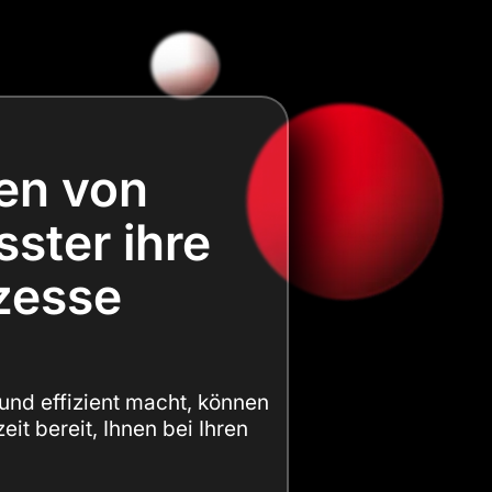
ten von
sster ihre
ozesse
 und effizient macht, können
it bereit, Ihnen bei Ihren