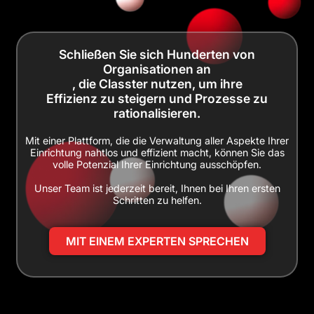
Schließen Sie sich Hunderten von
Organisationen an
, die Classter nutzen, um ihre
Effizienz zu steigern und Prozesse zu
rationalisieren.
Mit einer Plattform, die die Verwaltung aller Aspekte Ihrer
Einrichtung nahtlos und effizient macht, können Sie das
volle Potenzial Ihrer Einrichtung ausschöpfen.
Unser Team ist jederzeit bereit, Ihnen bei Ihren ersten
Schritten zu helfen.
MIT EINEM EXPERTEN SPRECHEN