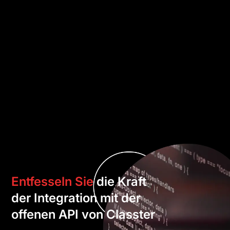
Entfesseln Sie
die Kraft
der Integration mit der
offenen API von Classter