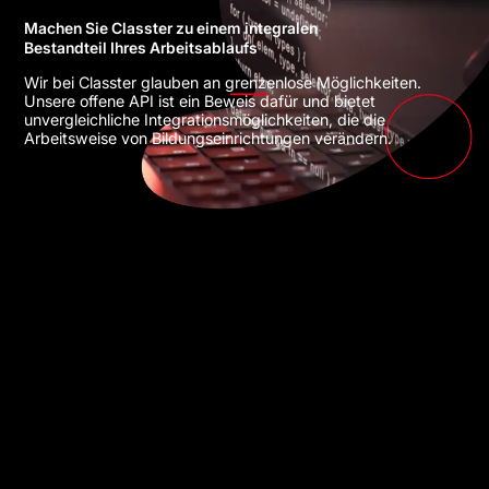
Machen Sie Classter zu einem integralen
Bestandteil Ihres Arbeitsablaufs
Wir bei Classter glauben an grenzenlose Möglichkeiten.
Unsere offene API ist ein Beweis dafür und bietet
unvergleichliche Integrationsmöglichkeiten, die die
Arbeitsweise von Bildungseinrichtungen verändern.