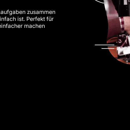
ngsaufgaben zusammen
nfach ist. Perfekt für
 einfacher machen