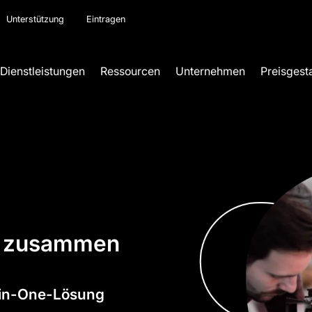
Unterstützung
Eintragen
Dienstleistungen
Ressourcen
Unternehmen
Preisgest
s
zusammen
l-in-One-Lösung