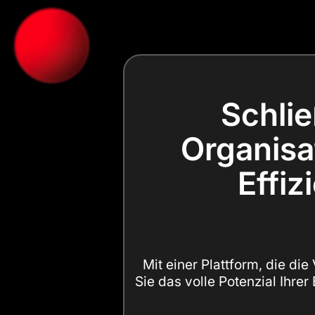
Schlie
Organisat
Effiz
Mit einer Plattform, die di
Sie das volle Potenzial Ihrer