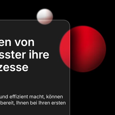
ten von
sster ihre
ozesse
 und effizient macht, können
bereit, Ihnen bei Ihren ersten