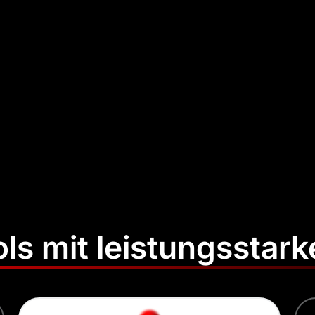
ools mit leistungsstar