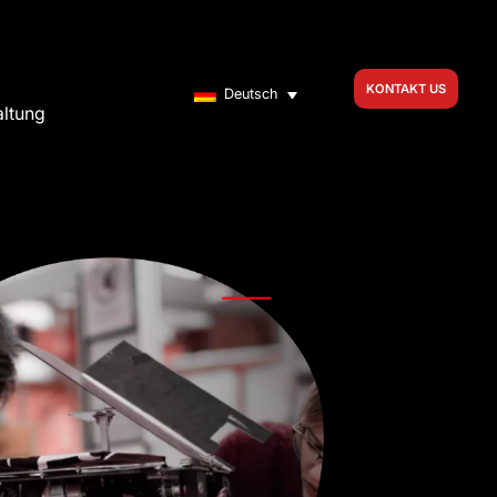
KONTAKT US
Deutsch
altung