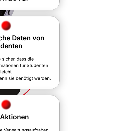
che Daten von
udenten
e sicher, dass die
mationen für Studenten
leicht
enn sie benötigt werden.
-Aktionen
ie Verwaltungsaufgaben