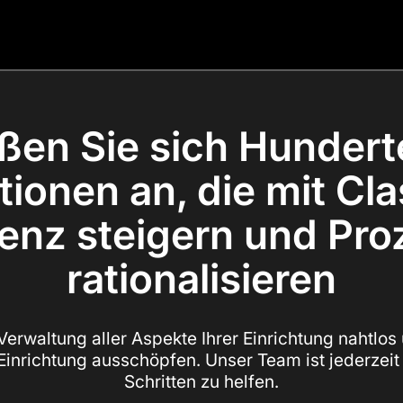
ßen Sie sich Hunder
ionen an, die mit Cla
ienz steigern und Pr
rationalisieren
e Verwaltung aller Aspekte Ihrer Einrichtung nahtlos
 Einrichtung ausschöpfen. Unser Team ist jederzeit 
Schritten zu helfen.