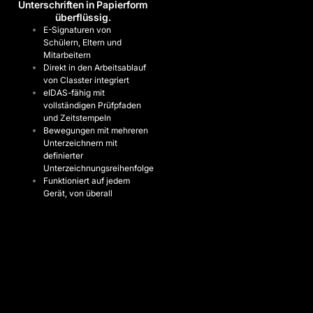
Unterschriften in Papierform
überflüssig.
E-Signaturen von
Schülern, Eltern und
Mitarbeitern
Direkt in den Arbeitsablauf
von Classter integriert
eIDAS-fähig mit
vollständigen Prüfpfaden
und Zeitstempeln
Bewegungen mit mehreren
Unterzeichnern mit
definierter
Unterzeichnungsreihenfolge
Funktioniert auf jedem
Gerät, von überall