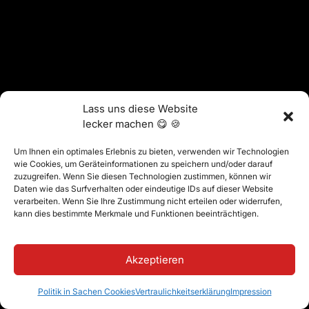
Lass uns diese Website
lecker machen 😋 🍪
Um Ihnen ein optimales Erlebnis zu bieten, verwenden wir Technologien
wie Cookies, um Geräteinformationen zu speichern und/oder darauf
zuzugreifen. Wenn Sie diesen Technologien zustimmen, können wir
Daten wie das Surfverhalten oder eindeutige IDs auf dieser Website
verarbeiten. Wenn Sie Ihre Zustimmung nicht erteilen oder widerrufen,
kann dies bestimmte Merkmale und Funktionen beeinträchtigen.
Akzeptieren
Politik in Sachen Cookies
Vertraulichkeitserklärung
Impression