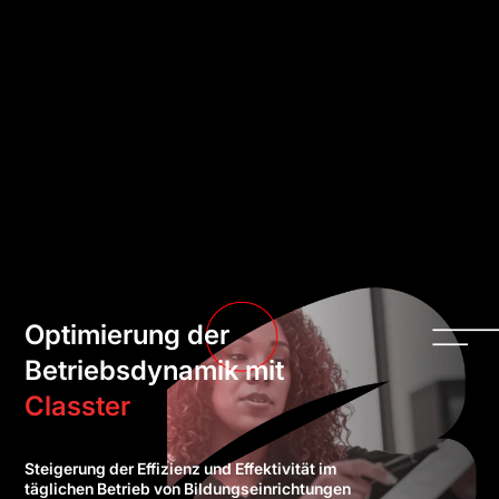
Optimierung der
Betriebsdynamik mit
Classter
Steigerung der Effizienz und Effektivität im
täglichen Betrieb von Bildungseinrichtungen