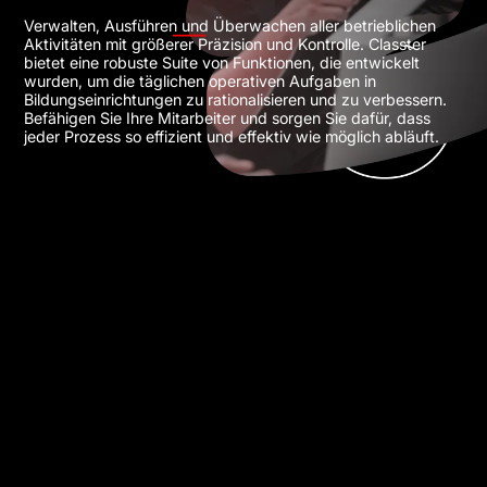
Verwalten, Ausführen und Überwachen aller betrieblichen
Aktivitäten mit größerer Präzision und Kontrolle. Classter
bietet eine robuste Suite von Funktionen, die entwickelt
wurden, um die täglichen operativen Aufgaben in
Bildungseinrichtungen zu rationalisieren und zu verbessern.
Befähigen Sie Ihre Mitarbeiter und sorgen Sie dafür, dass
jeder Prozess so effizient und effektiv wie möglich abläuft.