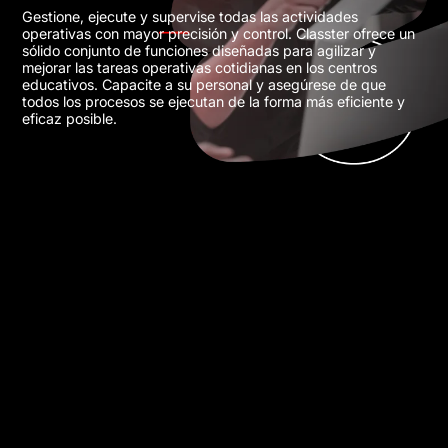
Gestione, ejecute y supervise todas las actividades
operativas con mayor precisión y control. Classter ofrece un
sólido conjunto de funciones diseñadas para agilizar y
mejorar las tareas operativas cotidianas en los centros
educativos. Capacite a su personal y asegúrese de que
todos los procesos se ejecutan de la forma más eficiente y
eficaz posible.