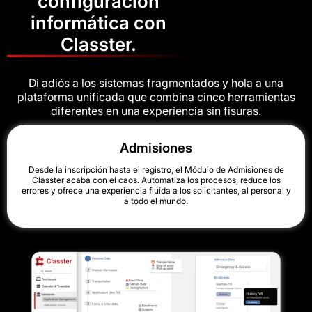
configuración
informática con
Classter.
Di adiós a los sistemas fragmentados y hola a una
plataforma unificada que combina cinco herramientas
diferentes en una experiencia sin fisuras.
Admisiones
Desde la inscripción hasta el registro, el Módulo de Admisiones de
Classter acaba con el caos. Automatiza los procesos, reduce los
errores y ofrece una experiencia fluida a los solicitantes, al personal y
a todo el mundo.