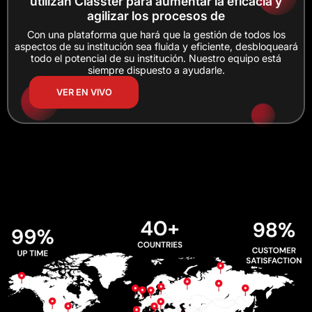
utilizan Classter para aumentar la eficacia y
agilizar los procesos de
Con una plataforma que hará que la gestión de todos los
aspectos de su institución sea fluida y eficiente, desbloqueará
todo el potencial de su institución. Nuestro equipo está
siempre dispuesto a ayudarle.
VER EN VIVO