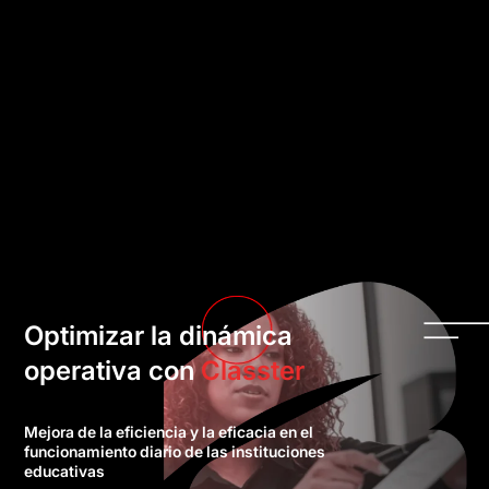
Optimizar la dinámica
operativa con
Classter
Mejora de la eficiencia y la eficacia en el
funcionamiento diario de las instituciones
educativas