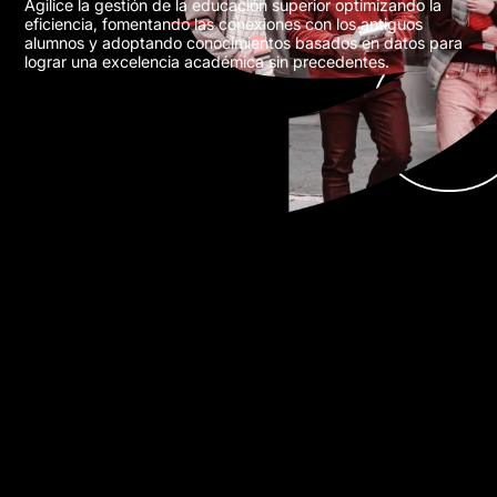
Agilice la gestión de la educación superior optimizando la
eficiencia, fomentando las conexiones con los antiguos
alumnos y adoptando conocimientos basados en datos para
lograr una excelencia académica sin precedentes.