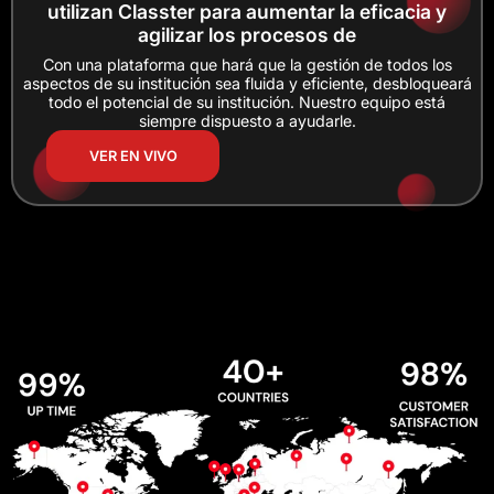
utilizan Classter para aumentar la eficacia y
agilizar los procesos de
Con una plataforma que hará que la gestión de todos los
aspectos de su institución sea fluida y eficiente, desbloqueará
todo el potencial de su institución. Nuestro equipo está
siempre dispuesto a ayudarle.
VER EN VIVO