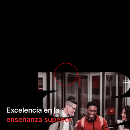
Excelencia en la
enseñanza superior