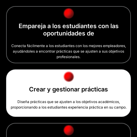
Empareja a los estudiantes con las
oportunidades de
Conecta fácilmente a los estudiantes con los mejores empleadores,
ayudándoles a encontrar prácticas que se ajusten a sus objetivos
profesionales.
Crear y gestionar prácticas
Diseña prácticas que se ajusten a los objetivos académicos,
proporcionando a los estudiantes experiencia práctica en su campo.