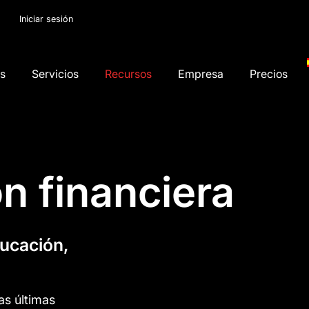
Iniciar sesión
os
Servicios
Recursos
Empresa
Precios
n financiera
ducación,
as últimas