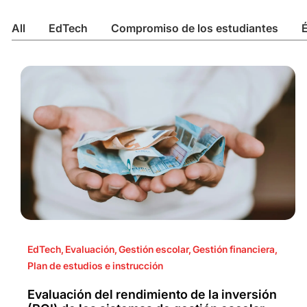
All
EdTech
Compromiso de los estudiantes
É
EdTech
,
Evaluación
,
Gestión escolar
,
Gestión financiera
,
Plan de estudios e instrucción
Evaluación del rendimiento de la inversión