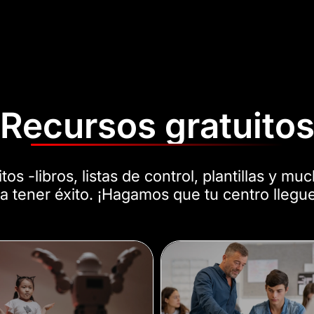
Recursos gratuito
os -libros, listas de control, plantillas y m
 a tener éxito. ¡Hagamos que tu centro llegu