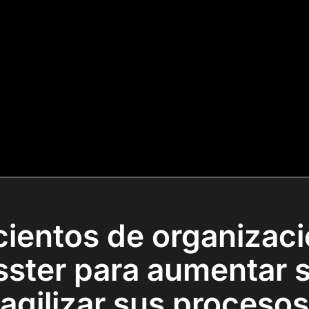
cientos de organizac
asster para aumentar s
agilizar sus procesos