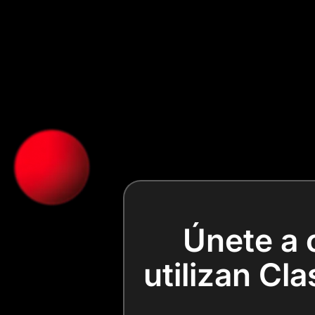
Únete a 
utilizan Cl