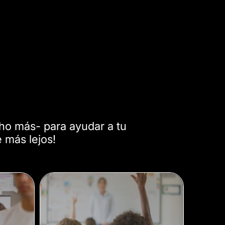
s
ucho más- para ayudar a tu
e más lejos!