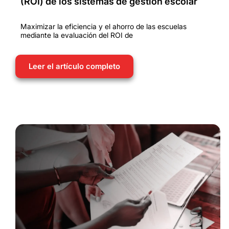
(ROI) de los sistemas de gestión escolar
Maximizar la eficiencia y el ahorro de las escuelas
mediante la evaluación del ROI de
Leer el artículo completo