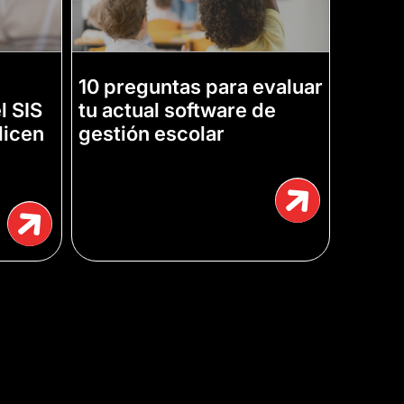
10 preguntas para evaluar
l SIS
tu actual software de
ilicen
gestión escolar