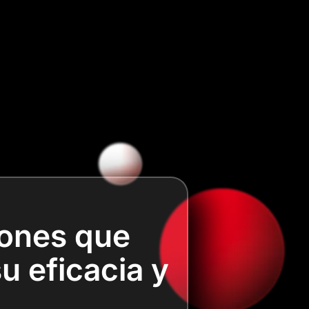
iones que
u eficacia y