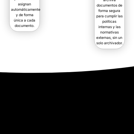
asignan
documentos de
automáticamente
forma segura
y de forma
para cumplir las
única a cada
políticas
documento.
internas y las
normativas
externas, sin un
solo archivador.