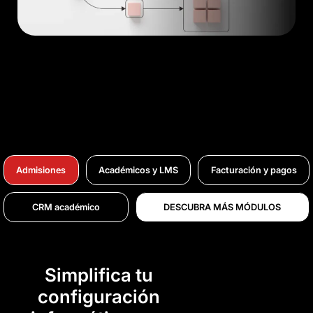
Admisiones
Académicos y LMS
Facturación y pagos
CRM académico
DESCUBRA MÁS MÓDULOS
Simplifica tu
configuración