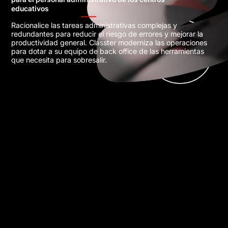
educativos
Racionalice las tareas administrativas complejas y
redundantes para reducir el riesgo de errores y mejorar la
productividad general. Classter moderniza las operaciones
para dotar a su equipo de back office de las herramientas
que necesita para sobresalir.