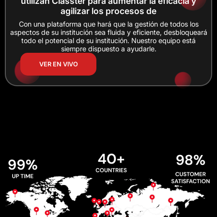
utilizan Classter para aumentar la eficacia y
agilizar los procesos de
Con una plataforma que hará que la gestión de todos los
aspectos de su institución sea fluida y eficiente, desbloqueará
todo el potencial de su institución. Nuestro equipo está
siempre dispuesto a ayudarle.
VER EN VIVO