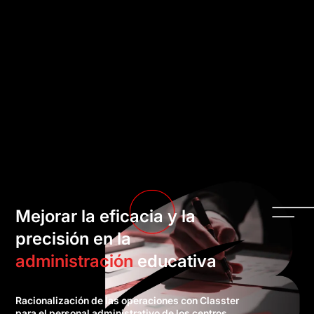
Mejorar la eficacia y la
precisión en la
administración
educativa
Racionalización de las operaciones con Classter
para el personal administrativo de los centros