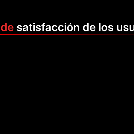
 de
satisfacción de los us