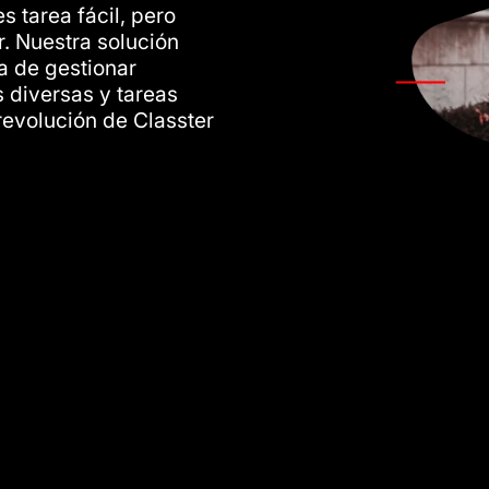
es tarea fácil, pero
. Nuestra solución
a de gestionar
 diversas y tareas
revolución de Classter