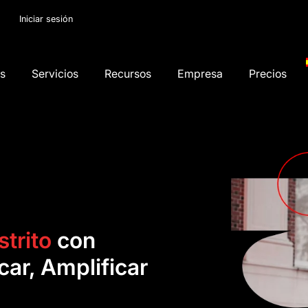
Iniciar sesión
os
Servicios
Recursos
Empresa
Precios
strito
con
icar, Amplificar