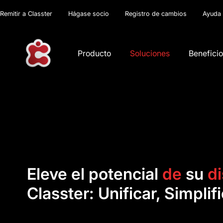
Remitir a Classter
Hágase socio
Registro de cambios
Ayuda
Producto
Soluciones
Benefici
Eleve el potencial
de
su
di
Classter: Unificar, Simplif