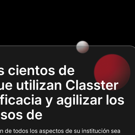
s cientos de
e utilizan Classter
icacia y agilizar los
sos de
 de todos los aspectos de su institución sea