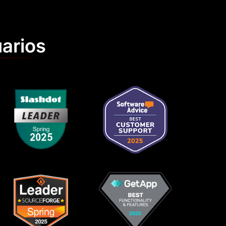
uarios