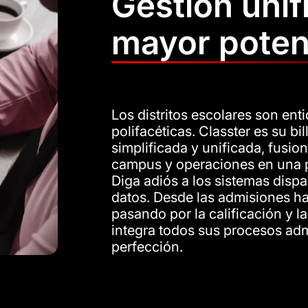
Gestión unif
mayor poten
Los distritos escolares son en
polifacéticas. Classter es su bi
simplificada y unificada, fusi
campus y operaciones en una p
Diga adiós a los sistemas dispar
datos. Desde las admisiones has
pasando por la calificación y l
integra todos sus procesos admi
perfección.