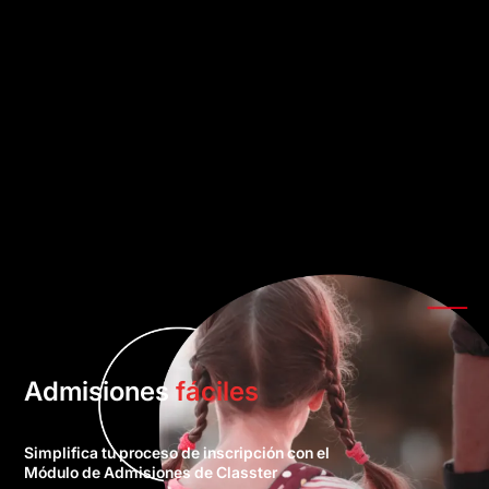
Admisiones
fáciles
Simplifica tu proceso de inscripción con el
Módulo de Admisiones de Classter