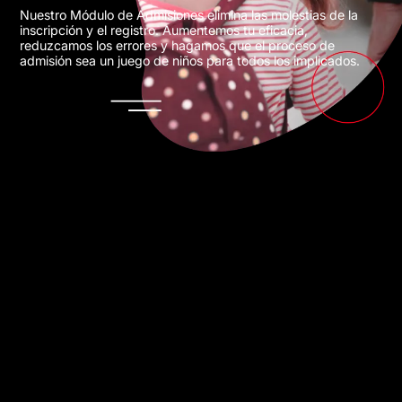
Nuestro Módulo de Admisiones elimina las molestias de la
inscripción y el registro. Aumentemos tu eficacia,
reduzcamos los errores y hagamos que el proceso de
admisión sea un juego de niños para todos los implicados.