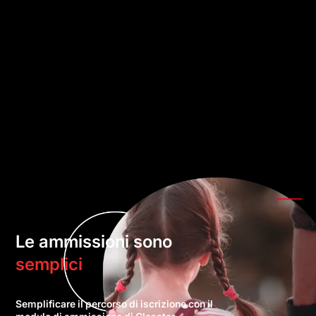
Le ammissioni sono
semplici
Semplificare il percorso di iscrizione con il