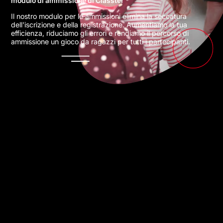
modulo di ammissione di Classter
Il nostro modulo per le ammissioni elimina la seccatura
dell'iscrizione e della registrazione. Aumentiamo la tua
efficienza, riduciamo gli errori e rendiamo il percorso di
ammissione un gioco da ragazzi per tutti i partecipanti.