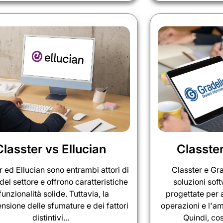
Classter vs Ellucian
Classter
r ed Ellucian sono entrambi attori di
Classter e Gr
del settore e offrono caratteristiche
soluzioni sof
funzionalità solide. Tuttavia, la
progettate per a
sione delle sfumature e dei fattori
operazioni e l'am
distintivi...
Quindi, cos