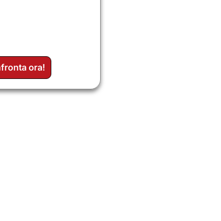
fronta ora!