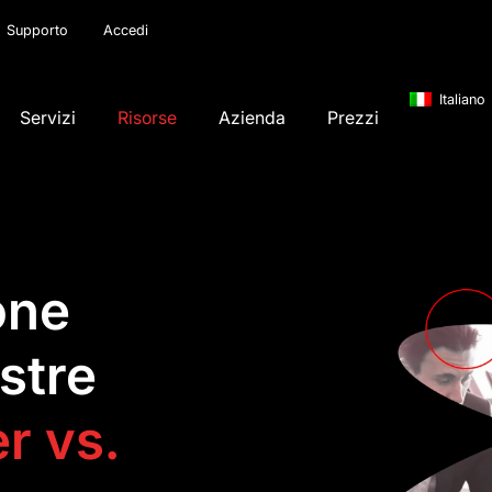
Supporto
Accedi
Italiano
Servizi
Risorse
Azienda
Prezzi
one
ostre
r vs.