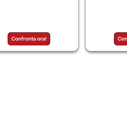
Confronta ora!
Con