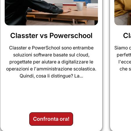
Classter vs Powerschool
Cl
Classter e PowerSchool sono entrambe
Siamo c
soluzioni software basate sul cloud,
perfet
progettate per aiutare a digitalizzare le
l'ecc
operazioni e l'amministrazione scolastica.
che s
Quindi, cosa li distingue? La...
Confronta ora!