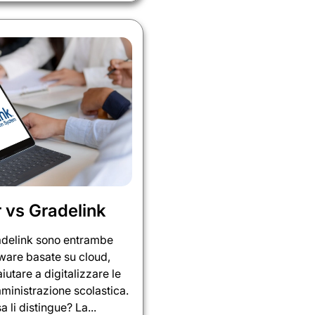
 vs Gradelink
adelink sono entrambe
tware basate su cloud,
iutare a digitalizzare le
ministrazione scolastica.
a li distingue? La...