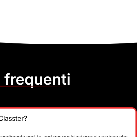
frequenti
 Classter?
apprendimento end-to-end per qualsiasi organizzazione che