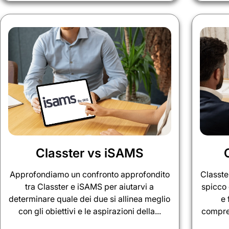
Classter vs iSAMS
Approfondiamo un confronto approfondito
Classte
tra Classter e iSAMS per aiutarvi a
spicco 
determinare quale dei due si allinea meglio
e 
con gli obiettivi e le aspirazioni della...
compren