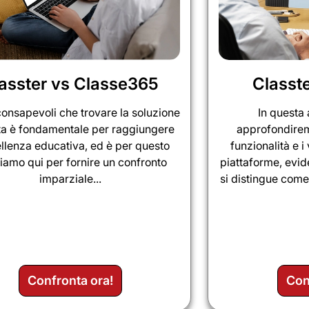
asster vs Classe365
Classt
onsapevoli che trovare la soluzione
In questa 
ta è fondamentale per raggiungere
approfondiremo
ellenza educativa, ed è per questo
funzionalità e 
iamo qui per fornire un confronto
piattaforme, evi
imparziale...
si distingue come
Confronta ora!
Con