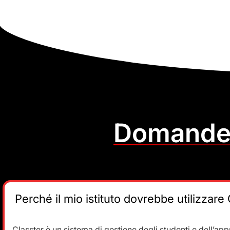
Domande 
Perché il mio istituto dovrebbe utilizzare
Classter è un sistema di gestione degli studenti e dell’