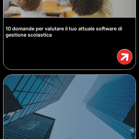
10 domande per valutare il tuo attuale software di
gestione scolastica