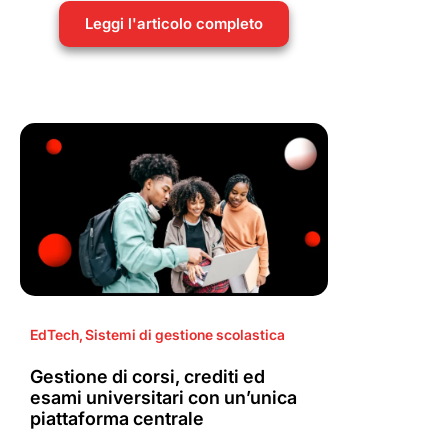
Leggi l'articolo completo
EdTech
,
Sistemi di gestione scolastica
Gestione di corsi, crediti ed
esami universitari con un’unica
piattaforma centrale