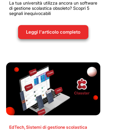
La tua università utilizza ancora un software
di gestione scolastica obsoleto? Scopri 5
segnali inequivocabili
Leggi l'articolo completo
EdTech
,
Sistemi di gestione scolastica