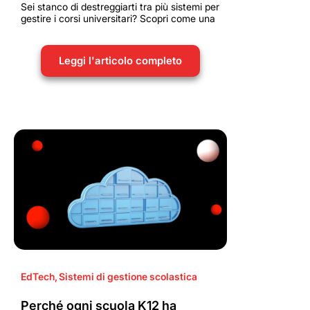
Sei stanco di destreggiarti tra più sistemi per
gestire i corsi universitari? Scopri come una
Leggi l'articolo completo
EdTech
,
Sistemi di gestione scolastica
Perché ogni scuola K12 ha