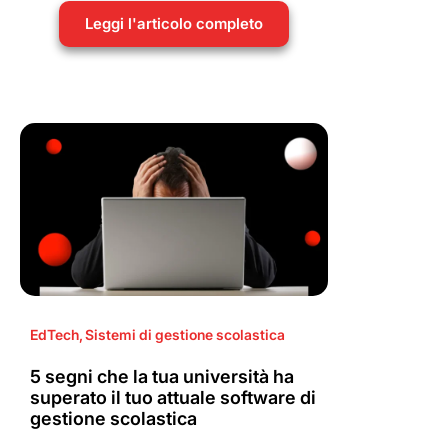
Leggi l'articolo completo
EdTech
,
Sistemi di gestione scolastica
5 segni che la tua università ha
superato il tuo attuale software di
gestione scolastica