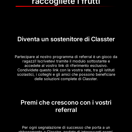
raccogliete i frutti
Diventa un sostenitore di Classter
Partecipare al nostro programma di referral è un gioco da
ragazzi! Iscrivetevi tramite il modulo sottostante e
accedete al vostro link di riferimento esclusivo.
Condividete questo link con la vostra rete, tra gli istituti
scolastici, i colleghi e gli amici che possono beneficiare
delle soluzioni complete di Classter.
Premi che crescono con i vostri
referral
Per ogni segnalazione di successo che porta a un
abbonamento a Classter, godete di interessanti premi.