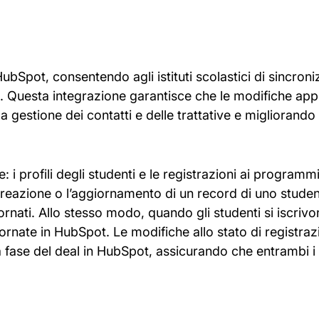
bSpot, consentendo agli istituti scolastici di sincroniz
o. Questa integrazione garantisce che le modifiche appor
estione dei contatti e delle trattative e migliorando l
 i profili degli studenti e le registrazioni ai programmi
reazione o l’aggiornamento di un record di uno studente
nati. Allo stesso modo, quando gli studenti si iscrivo
rnate in HubSpot. Le modifiche allo stato di registraz
fase del deal in HubSpot, assicurando che entrambi i si