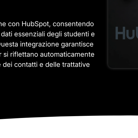
ione con HubSpot, consentendo
i dati essenziali degli studenti e
 Questa integrazione garantisce
r si riflettano automaticamente
ei contatti e delle trattative