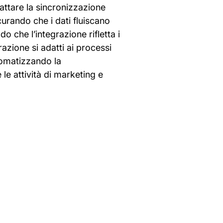
dattare la sincronizzazione
curando che i dati fluiscano
do che l’integrazione rifletta i
razione si adatti ai processi
utomatizzando la
 le attività di marketing e