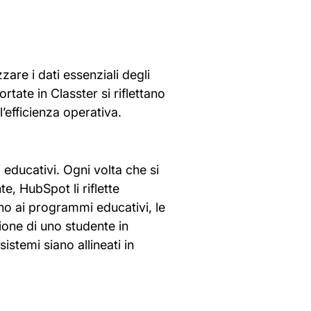
zare i dati essenziali degli
tate in Classter si riflettano
’efficienza operativa.
 educativi. Ogni volta che si
, HubSpot li riflette
no ai programmi educativi, le
ione di uno studente in
stemi siano allineati in