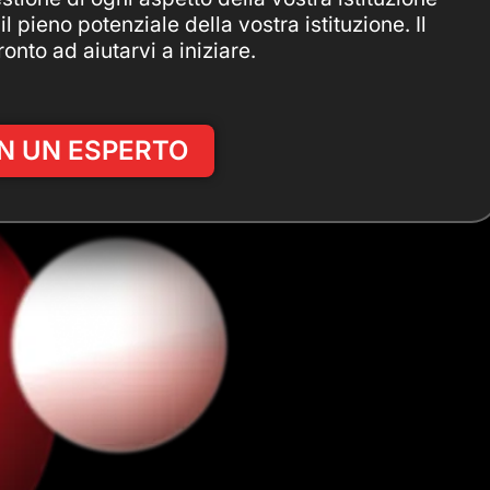
l pieno potenziale della vostra istituzione. Il
nto ad aiutarvi a iniziare.
N UN ESPERTO