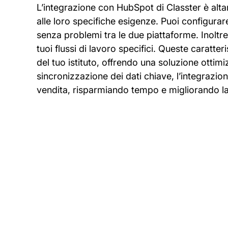
L’integrazione con HubSpot di Classter è altam
alle loro specifiche esigenze. Puoi configurar
senza problemi tra le due piattaforme. Inoltre, p
tuoi flussi di lavoro specifici. Queste caratter
del tuo istituto, offrendo una soluzione ottimi
sincronizzazione dei dati chiave, l’integrazion
vendita, risparmiando tempo e migliorando la 