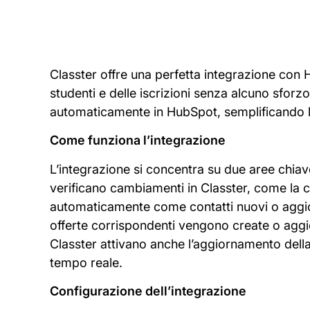
Classter offre una perfetta integrazione con Hu
studenti e delle iscrizioni senza alcuno sforz
automaticamente in HubSpot, semplificando la g
Come funziona l’integrazione
L’integrazione si concentra su due aree chiave:
verificano cambiamenti in Classter, come la c
automaticamente come contatti nuovi o aggior
offerte corrispondenti vengono create o aggio
Classter attivano anche l’aggiornamento della 
tempo reale.
Configurazione dell’integrazione