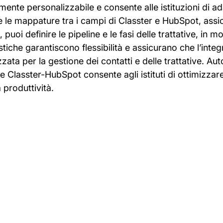
ente personalizzabile e consente alle istituzioni di a
e le mappature tra i campi di Classter e HubSpot, assi
uoi definire le pipeline e le fasi delle trattative, in mo
istiche garantiscono flessibilità e assicurano che l’integ
zzata per la gestione dei contatti e delle trattative. A
e Classter-HubSpot consente agli istituti di ottimizzare
produttività.