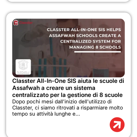
Classter All-In-One SIS aiuta le scuole di
Assafwah a creare un sistema
centralizzato per la gestione di 8 scuole
Dopo pochi mesi dall'inizio dell'utilizzo di
Classter, ci siamo ritrovati a risparmiare molto
tempo su attività lunghe e...