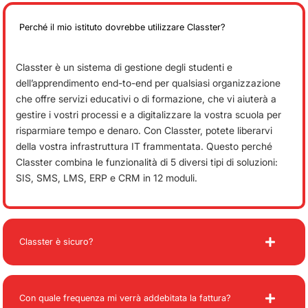
Perché il mio istituto dovrebbe utilizzare Classter?
Classter è un sistema di gestione degli studenti e
dell’apprendimento end-to-end per qualsiasi organizzazione
che offre servizi educativi o di formazione, che vi aiuterà a
gestire i vostri processi e a digitalizzare la vostra scuola per
risparmiare tempo e denaro. Con Classter, potete liberarvi
della vostra infrastruttura IT frammentata. Questo perché
Classter combina le funzionalità di 5 diversi tipi di soluzioni:
SIS, SMS, LMS, ERP e CRM in 12 moduli.
Classter è sicuro?
Con quale frequenza mi verrà addebitata la fattura?