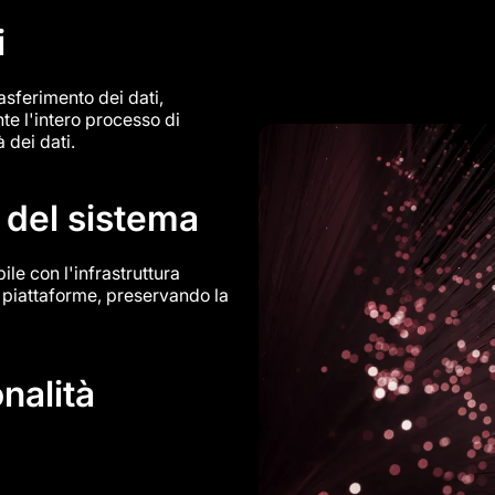
i
rasferimento dei dati,
te l'intero processo di
 dei dati.
 del sistema
le con l'infrastruttura
 e piattaforme, preservando la
nalità