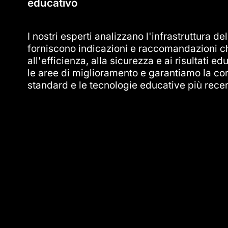
educativo
I nostri esperti analizzano l'infrastruttura del
forniscono indicazioni e raccomandazioni c
all'efficienza, alla sicurezza e ai risultati ed
le aree di miglioramento e garantiamo la con
standard e le tecnologie educative più recen