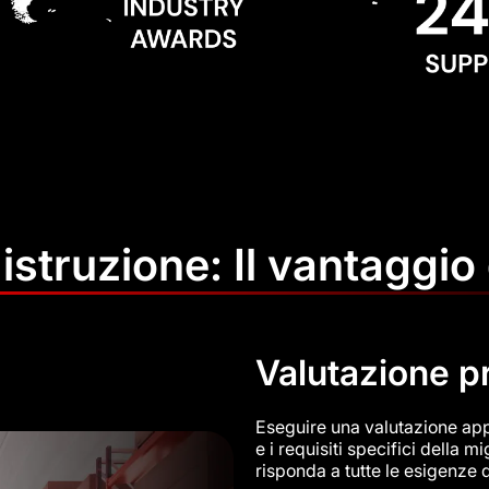
'istruzione: Il vantaggio
Valutazione p
Eseguire una valutazione app
e i requisiti specifici della
risponda a tutte le esigenze de