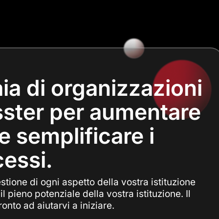
aia di organizzazioni
sster per aumentare
 e semplificare i
essi.
tione di ogni aspetto della vostra istituzione
l pieno potenziale della vostra istituzione. Il
nto ad aiutarvi a iniziare.