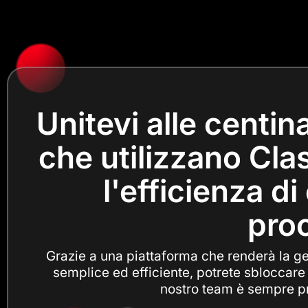
Unitevi alle centin
che utilizzano Cla
l'efficienza di
proc
Grazie a una piattaforma che renderà la ges
semplice ed efficiente, potrete sbloccare i
nostro team è sempre pro