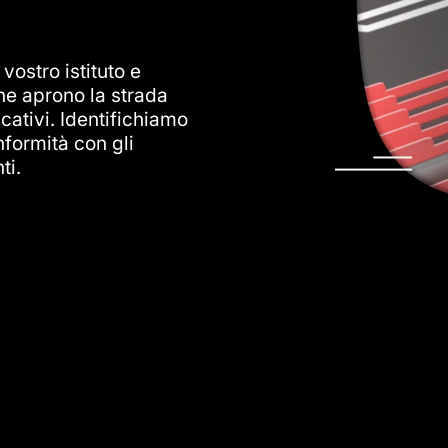
 vostro istituto e
he aprono la strada
ucativi. Identifichiamo
formità con gli
ti.