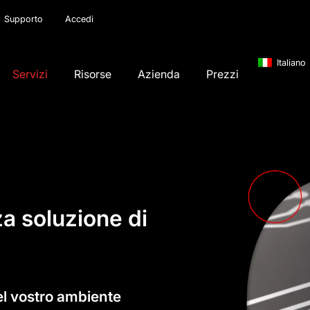
Supporto
Accedi
Italiano
Servizi
Risorse
Azienda
Prezzi
za soluzione di
el vostro ambiente