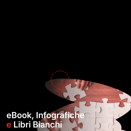
eBook, Infografiche
e
Libri Bianchi