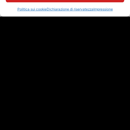
Politica sui cookie
Dichiarazione di riservatezza
Impressione