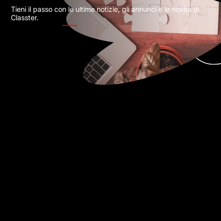
Tieni il passo con le ultime notizie, gli annunci e le novità di
Classter.