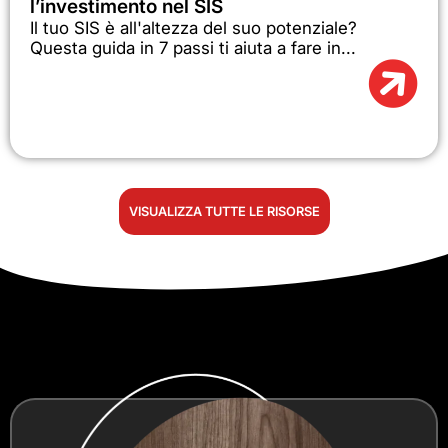
l’investimento nel SIS
Il tuo SIS è all'altezza del suo potenziale?
Questa guida in 7 passi ti aiuta a fare in...
VISUALIZZA TUTTE LE RISORSE