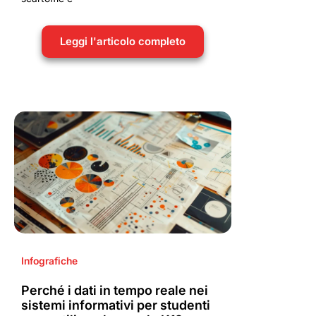
Leggi l'articolo completo
Infografiche
Perché i dati in tempo reale nei
sistemi informativi per studenti