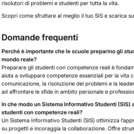
risolutori di problemi e studenti per tutta la vita.
Scopri come sfruttare al meglio il tuo SIS e scarica 
Domande frequenti
Perché è importante che le scuole preparino gli stu
mondo reale?
Preparare gli studenti con competenze reali è fondame
aiuta a sviluppare competenze essenziali per la vita c
comunicazione, la risoluzione dei problemi e la leaders
ad affrontare le sfide in ambito personale e professio
In che modo un Sistema Informativo Studenti (SIS) ai
studenti con competenze reali?
Un Sistema Informativo Studenti (SIS) ottimizza l’app
su progetti e incoraggia la collaborazione. Offre st