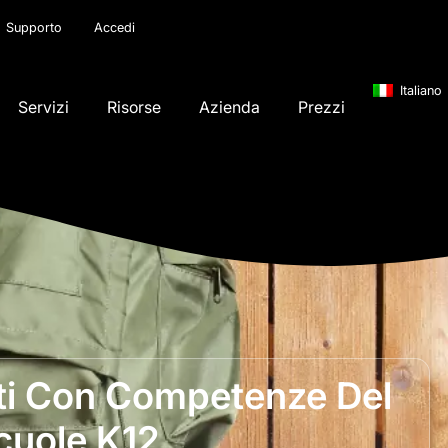
Supporto
Accedi
Italiano
Servizi
Risorse
Azienda
Prezzi
nti Con Competenze Del
cuole K12