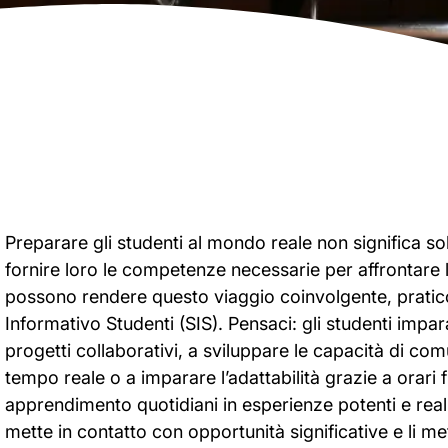
Preparare gli studenti al mondo reale non significa s
fornire loro le competenze necessarie per affrontare 
possono rendere questo viaggio coinvolgente, pratico 
Informativo Studenti (SIS). Pensaci: gli studenti impa
progetti collaborativi, a sviluppare le capacità di co
tempo reale o a imparare l’adattabilità grazie a orari 
apprendimento quotidiani in esperienze potenti e reali.
mette in contatto con opportunità significative e li me