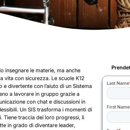
Prendet
olo insegnare le materie, ma anche
la vita con sicurezza. Le scuole K12
e divertente con l’aiuto di un Sistema
rano a lavorare in gruppo grazie a
municazione con chat e discussioni in
flessibili. Un SIS trasforma i momenti di
 Tiene traccia dei loro progressi, li
tte in grado di diventare leader,