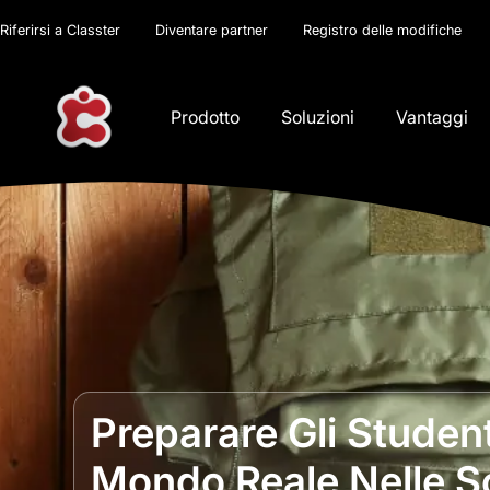
Riferirsi a Classter
Diventare partner
Registro delle modifiche
Prodotto
Soluzioni
Vantaggi
Preparare Gli Stude
Mondo Reale Nelle S