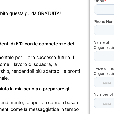
subito questa guida GRATUITA!
denti di K12 con le competenze del
ntale per il loro successo futuro. Li
ome il lavoro di squadra, la
hip, rendendoli più adattabili e pronti
nale.
uta la mia scuola a preparare gli
rendimento, supporta i compiti basati
rumenti come la messaggistica in tempo