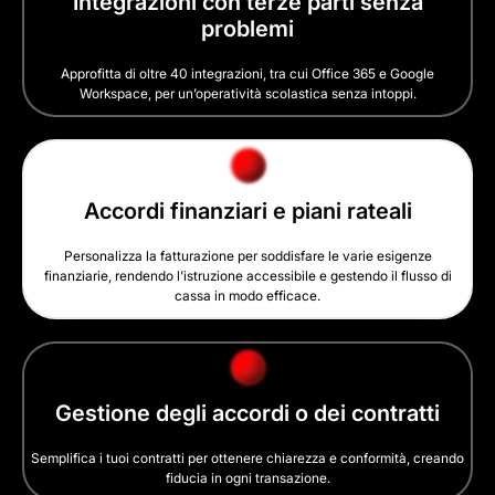
Integrazioni con terze parti senza
problemi
Approfitta di oltre 40 integrazioni, tra cui Office 365 e Google
Workspace, per un’operatività scolastica senza intoppi.
Accordi finanziari e piani rateali
Personalizza la fatturazione per soddisfare le varie esigenze
finanziarie, rendendo l’istruzione accessibile e gestendo il flusso di
cassa in modo efficace.
Gestione degli accordi o dei contratti
Semplifica i tuoi contratti per ottenere chiarezza e conformità, creando
fiducia in ogni transazione.