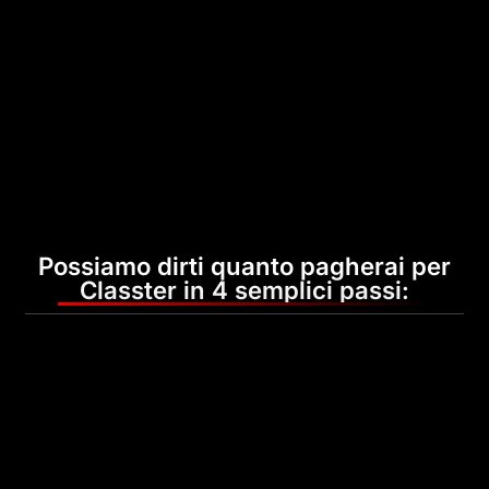
Possiamo dirti quanto pagherai per
Classter in 4 semplici passi: