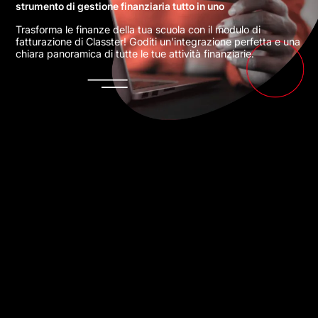
strumento di gestione finanziaria tutto in uno
Trasforma le finanze della tua scuola con il modulo di
fatturazione di Classter! Goditi un'integrazione perfetta e una
chiara panoramica di tutte le tue attività finanziarie.