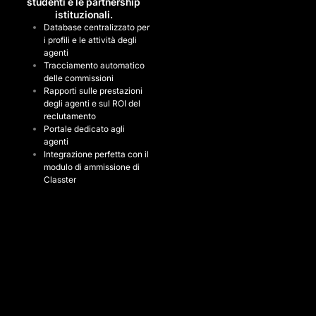
studenti e le partnership
istituzionali.
Database centralizzato per
i profili e le attività degli
agenti
Tracciamento automatico
delle commissioni
Rapporti sulle prestazioni
degli agenti e sul ROI del
reclutamento
Portale dedicato agli
agenti
Integrazione perfetta con il
modulo di ammissione di
Classter