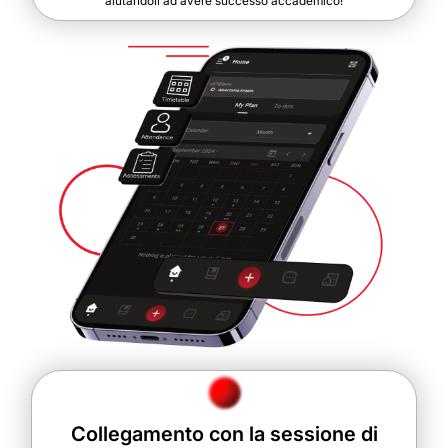
aiutandoli ad avere successo accademico!
Collegamento con la sessione di