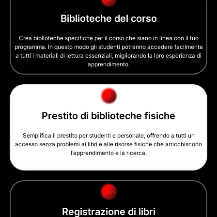
Biblioteche del corso
Crea biblioteche specifiche per il corso che siano in linea con il tuo
programma. In questo modo gli studenti potranno accedere facilmente
a tutti i materiali di lettura essenziali, migliorando la loro esperienza di
apprendimento.
Prestito di biblioteche fisiche
Semplifica il prestito per studenti e personale, offrendo a tutti un
accesso senza problemi ai libri e alle risorse fisiche che arricchiscono
l’apprendimento e la ricerca.
Registrazione di libri