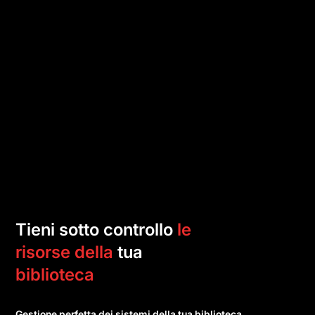
Tieni sotto controllo
le
risorse della
tua
biblioteca
Gestione perfetta dei sistemi della tua biblioteca