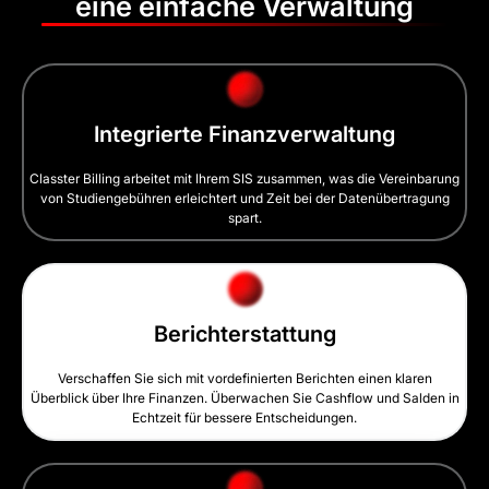
eine einfache Verwaltung
Integrierte Finanzverwaltung
Classter Billing arbeitet mit Ihrem SIS zusammen, was die Vereinbarung
von Studiengebühren erleichtert und Zeit bei der Datenübertragung
spart.
Berichterstattung
Verschaffen Sie sich mit vordefinierten Berichten einen klaren
Überblick über Ihre Finanzen. Überwachen Sie Cashflow und Salden in
Echtzeit für bessere Entscheidungen.