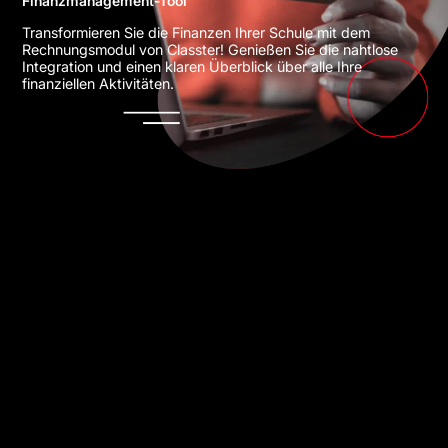
Finanzmanagement-Tool
Transformieren Sie die Finanzen Ihrer Schule mit dem
Rechnungsmodul von Classter! Genießen Sie die nahtlose
Integration und einen klaren Überblick über alle Ihre
finanziellen Aktivitäten.