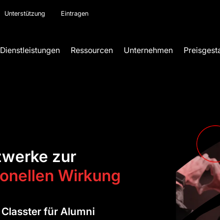
Unterstützung
Eintragen
Dienstleistungen
Ressourcen
Unternehmen
Preisgest
zwerke zur
ionellen Wirkung
Classter für Alumni