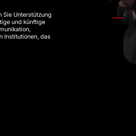
en Sie Unterstützung
tige und künftige
munikation,
 Institutionen, das
.