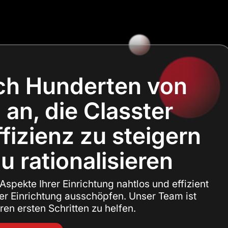
ich Hunderten von
an, die Classter
fizienz zu steigern
 rationalisieren
 Aspekte Ihrer Einrichtung nahtlos und effizient
rer Einrichtung ausschöpfen. Unser Team ist
hren ersten Schritten zu helfen.