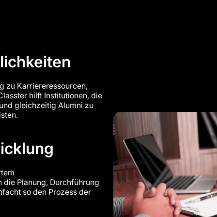
lichkeiten
ng zu Karriereressourcen,
sster hilft Institutionen, die
und gleichzeitig Alumni zu
sten.
icklung
rtem
 die Planung, Durchführung
nfacht so den Prozess der