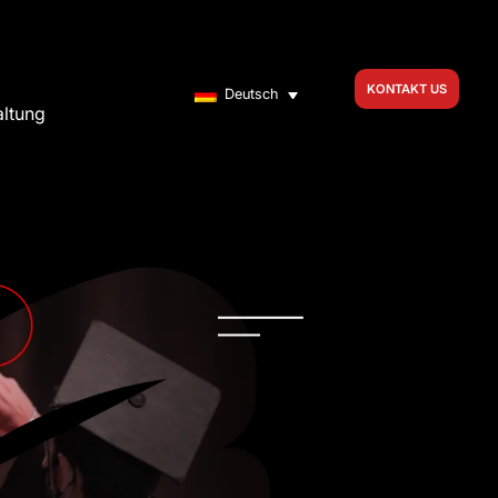
KONTAKT US
Deutsch
altung